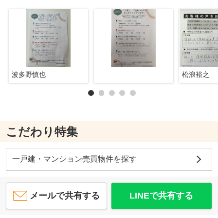
波多野慎也
松浪裕之
こだわり特集
一戸建・マンション売買物件を探す
メールで共有する
LINEで共有する