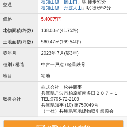
福知山線
「
篠山口
」駅 徒歩52分
交通
福知山線
「
丹波大山
」駅 徒歩52分
価格
5,400万円
建物面積(坪数)
138.03㎡(41.75坪)
土地面積(坪数)
560.47㎡(169.54坪)
築年月
2023年 7月(築3年)
種別 / 構造
中古一戸建 / 軽量鉄骨
地目
宅地
株式会社 松井商事
兵庫県丹波市柏原町南多田２０７－１
取扱会社
TEL:0795-72-2103
兵庫県知事 (10) 第750049号
（一社）兵庫県宅地建物取引業協会