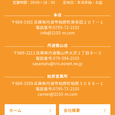
営業時間：09:00～18：00
定休日：年末年始・お盆
本店
〒669-3301 兵庫県丹波市柏原町南多田２０７－１
電話番号:0795-72-2103
info@2103-m.com
丹波篠山店
〒669-2212 兵庫県丹波篠山市大沢２丁目９ー３
電話番号:079-594-2103
sasamatu@iris.eonet.ne.jp
柏原営業所
〒669-3309 兵庫県丹波市柏原町柏原３０８８ー１
電話番号:0795-73-2103
center@2103-m.com
ホーム
会社概要