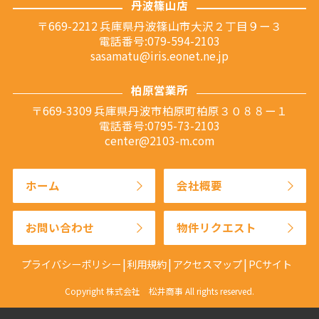
丹波篠山店
〒669-2212 兵庫県丹波篠山市大沢２丁目９ー３
電話番号:079-594-2103
sasamatu@iris.eonet.ne.jp
柏原営業所
〒669-3309 兵庫県丹波市柏原町柏原３０８８ー１
電話番号:0795-73-2103
center@2103-m.com
ホーム
会社概要
お問い合わせ
物件リクエスト
プライバシーポリシー
利用規約
アクセスマップ
PCサイト
Copyright 株式会社 松井商事 All rights reserved.