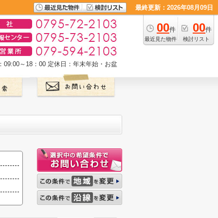
最終更新：2026年08月09日
00
00
件
件
最近見た物件
検討リスト
9:00～18：00
定休日：年末年始・お盆