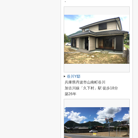
-
谷川Y邸
兵庫県丹波市山南町谷川
加古川線「久下村」駅 徒歩18分
築26年