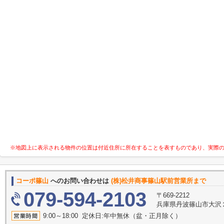
※地図上に表示される物件の位置は付近住所に所在することを表すものであり、実際
コーポ篠山
へのお問い合わせは
(株)松井商事篠山駅前営業所まで
079-594-2103
〒669-2212
兵庫県丹波篠山市大沢
9:00～18:00 定休日:年中無休（盆・正月除く）