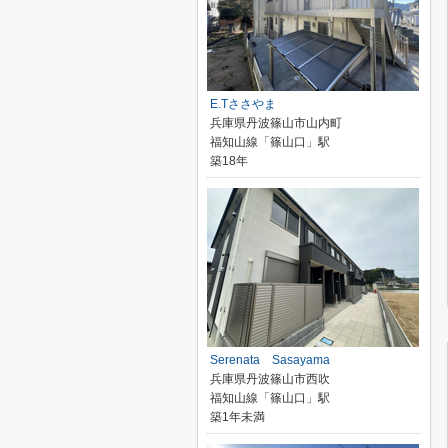
E.Tささやま
兵庫県丹波篠山市山内町
福知山線「篠山口」駅
築18年
Serenata Sasayama
兵庫県丹波篠山市西吹
福知山線「篠山口」駅
築1年未満