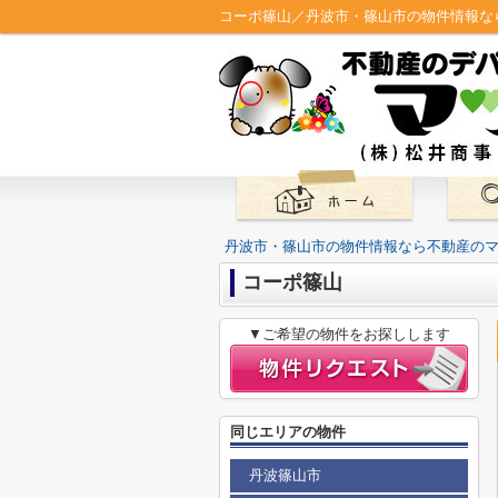
コーポ篠山／丹波市・篠山市の物件情報な
丹波市・篠山市の物件情報なら不動産の
コーポ篠山
▼ご希望の物件をお探しします
同じエリアの物件
丹波篠山市