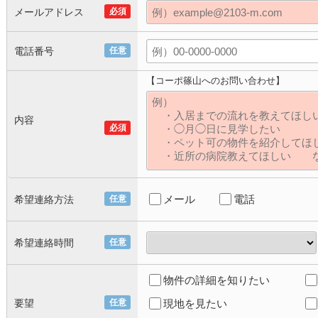
メールアドレス
必須
電話番号
任意
【コーポ篠山へのお問い合わせ】
内容
必須
メール
電話
希望連絡方法
任意
希望連絡時間
任意
物件の詳細を知りたい
要望
任意
現地を見たい