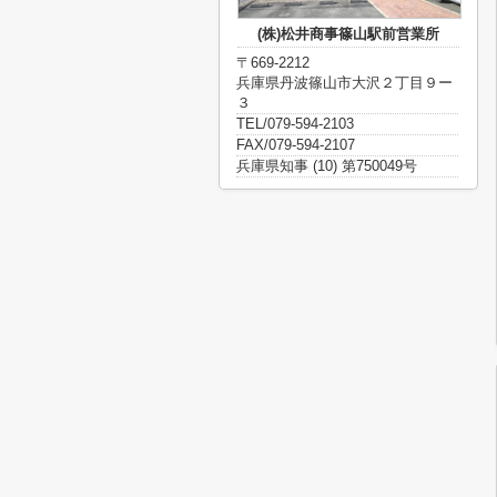
(株)松井商事篠山駅前営業所
〒669-2212
兵庫県丹波篠山市大沢２丁目９ー
３
TEL/079-594-2103
FAX/079-594-2107
兵庫県知事 (10) 第750049号