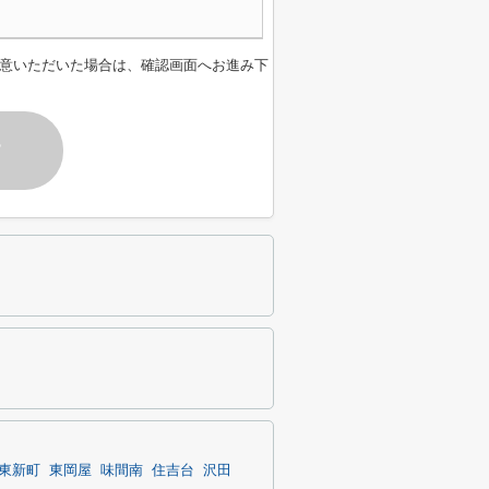
意いただいた場合は、確認画面へお進み下
す
東新町
東岡屋
味間南
住吉台
沢田