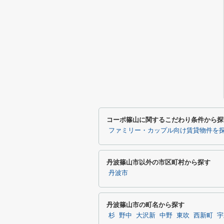
コーポ篠山に関するこだわり条件から探
ファミリー・カップル向け賃貸物件を
丹波篠山市以外の市区町村から探す
丹波市
丹波篠山市の町名から探す
杉
野中
大沢新
中野
東吹
西新町
宇