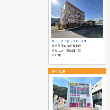
リバーサイドレジデンスB
兵庫県丹波篠山市東吹
福知山線「篠山口」駅
築17年