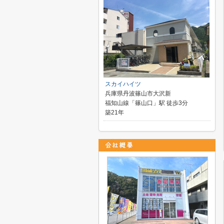
スカイハイツ
兵庫県丹波篠山市大沢新
福知山線「篠山口」駅 徒歩3分
築21年