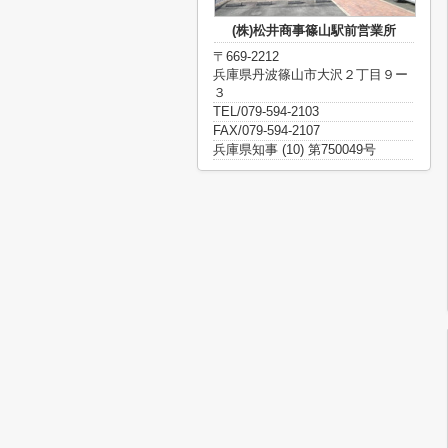
(株)松井商事篠山駅前営業所
〒669-2212
兵庫県丹波篠山市大沢２丁目９ー
３
TEL/079-594-2103
FAX/079-594-2107
兵庫県知事 (10) 第750049号