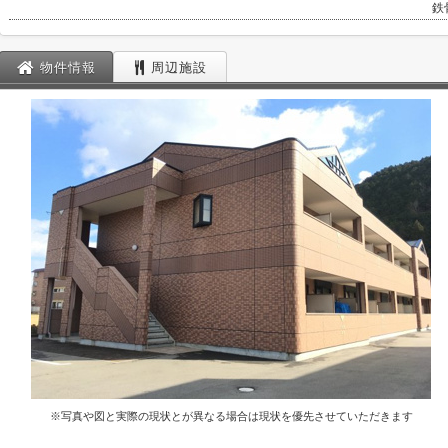
鉄
物件情報
周辺施設
※写真や図と実際の現状とが異なる場合は現状を優先させていただきます