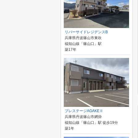
リバーサイドレジデンスB
兵庫県丹波篠山市東吹
福知山線「篠山口」駅
築17年
プレステージAGAKEⅡ
兵庫県丹波篠山市網掛
福知山線「篠山口」駅 徒歩19分
築1年