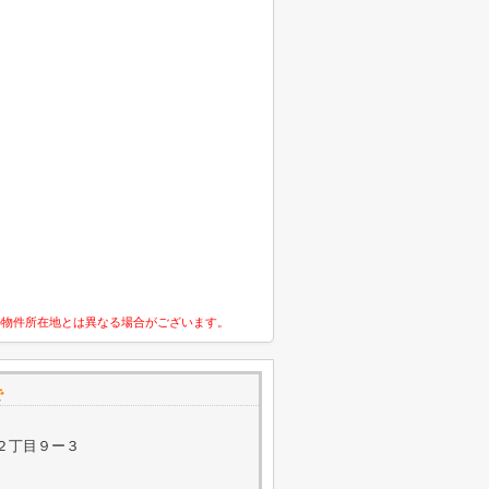
の物件所在地とは異なる場合がございます。
で
２丁目９ー３