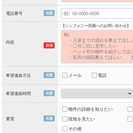
電話番号
任意
【シンフォニー田園へのお問い合わせ】
内容
必須
メール
電話
希望連絡方法
任意
希望連絡時間
任意
物件の詳細を知りたい
要望
任意
現地を見たい
その他