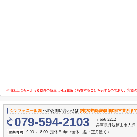
※地図上に表示される物件の位置は付近住所に所在することを表すものであり、実際
シンフォニー田園
へのお問い合わせは
(株)松井商事篠山駅前営業所ま
079-594-2103
〒669-2212
兵庫県丹波篠山市大沢
9:00～18:00 定休日:年中無休（盆・正月除く）