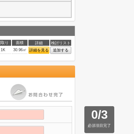
間取り
面積
詳細
検討リスト
1K
30.96㎡
詳細を見る
追加する
0
/
3
必須項目完了