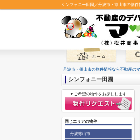
シンフォニー田園／丹波市・篠山市の物件
丹波市・篠山市の物件情報なら不動産の
シンフォニー田園
▼ご希望の物件をお探しします
同じエリアの物件
丹波篠山市