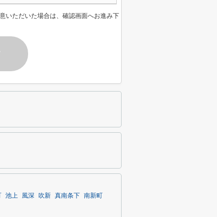
意いただいた場合は、確認画面へお進み下
す
町
池上
風深
吹新
真南条下
南新町