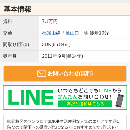
基本情報
賃料
7.1万円
交通
福知山線
「
篠山口
」駅 徒歩10分
間取り(面積)
3DK(65.84㎡)
築年月
2011年 9月(築14年)
お問い合わせ(無料)
味間校区のワンフロア3DK◆生活便利な人気のエリアです◎1
階なので階下への足音が気になる方におすすめです♪洋式トイ