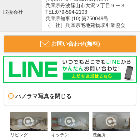
兵庫県丹波篠山市大沢２丁目９ー３
取扱会社
TEL:079-594-2103
兵庫県知事 (10) 第750049号
（一社）兵庫県宅地建物取引業協会
お問い合わせ(無料)
パノラマ写真を閉じる
リビング
キッチン
洗面所