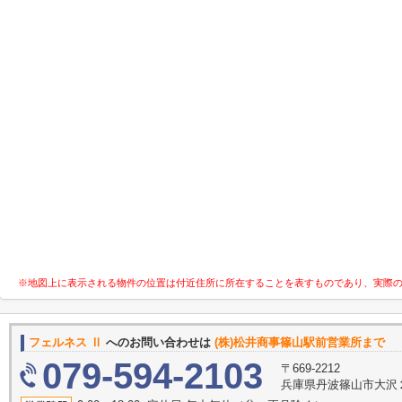
※地図上に表示される物件の位置は付近住所に所在することを表すものであり、実際
フェルネス Ⅱ
へのお問い合わせは
(株)松井商事篠山駅前営業所まで
079-594-2103
〒669-2212
兵庫県丹波篠山市大沢