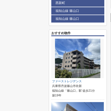
西新町
福知山線 篠山口
福知山線 篠山口
おすすめ物件
ファーストレジデンス
兵庫県丹波篠山市吹新
福知山線「篠山口」駅 徒歩21分
築19年