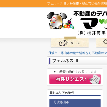
フェルネス Ⅱ／丹波市・篠山市の物件情
丹波市・篠山市の物件情報なら不動産の
フェルネス Ⅱ
▼ご希望の物件をお探しします
同じエリアの物件
丹波篠山市