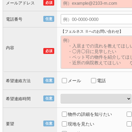
メールアドレス
必須
電話番号
任意
【フェルネス Ⅱへのお問い合わせ】
内容
必須
メール
電話
希望連絡方法
任意
希望連絡時間
任意
物件の詳細を知りたい
要望
任意
現地を見たい