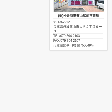
(株)松井商事篠山駅前営業所
〒669-2212
兵庫県丹波篠山市大沢２丁目９ー
３
TEL/079-594-2103
FAX/079-594-2107
兵庫県知事 (10) 第750049号