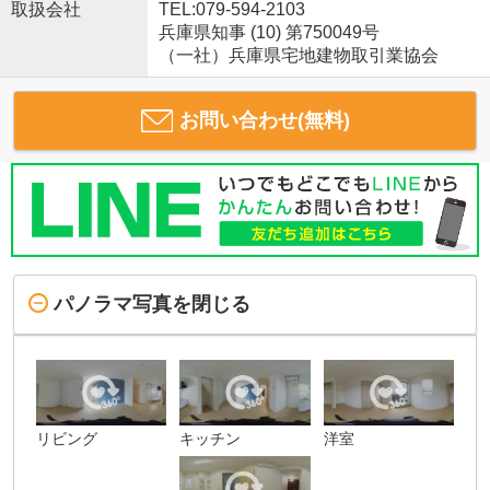
取扱会社
TEL:079-594-2103
兵庫県知事 (10) 第750049号
（一社）兵庫県宅地建物取引業協会
お問い合わせ(無料)
パノラマ写真を閉じる
リビング
キッチン
洋室