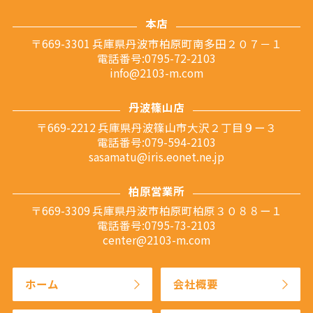
本店
〒669-3301 兵庫県丹波市柏原町南多田２０７－１
電話番号:0795-72-2103
info@2103-m.com
丹波篠山店
〒669-2212 兵庫県丹波篠山市大沢２丁目９ー３
電話番号:079-594-2103
sasamatu@iris.eonet.ne.jp
柏原営業所
〒669-3309 兵庫県丹波市柏原町柏原３０８８ー１
電話番号:0795-73-2103
center@2103-m.com
ホーム
会社概要