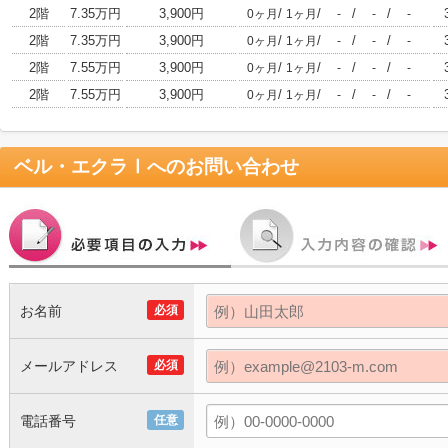
2階
7.35万円
3,900円
/
/
/
/
0ヶ月
1ヶ月
-
-
-
2階
7.35万円
3,900円
/
/
/
/
0ヶ月
1ヶ月
-
-
-
2階
7.55万円
3,900円
/
/
/
/
0ヶ月
1ヶ月
-
-
-
2階
7.55万円
3,900円
/
/
/
/
0ヶ月
1ヶ月
-
-
-
ベル・エクラⅠ
へのお問い合わせ
お名前
必須
メールアドレス
必須
電話番号
任意