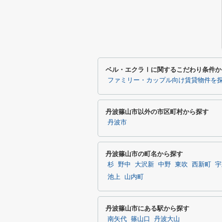
ベル・エクラⅠに関するこだわり条件か
ファミリー・カップル向け賃貸物件を
丹波篠山市以外の市区町村から探す
丹波市
丹波篠山市の町名から探す
杉
野中
大沢新
中野
東吹
西新町
宇
池上
山内町
丹波篠山市にある駅から探す
南矢代
篠山口
丹波大山