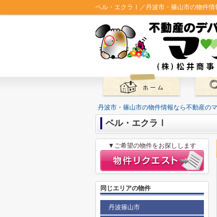
ベル・エクラⅠ／丹波市・篠山市の物件情
丹波市・篠山市の物件情報なら不動産の
ベル・エクラⅠ
▼ご希望の物件をお探しします
同じエリアの物件
丹波篠山市