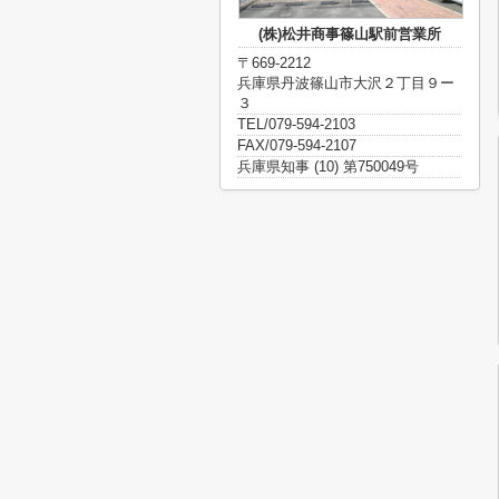
(株)松井商事篠山駅前営業所
〒669-2212
兵庫県丹波篠山市大沢２丁目９ー
３
TEL/079-594-2103
FAX/079-594-2107
兵庫県知事 (10) 第750049号