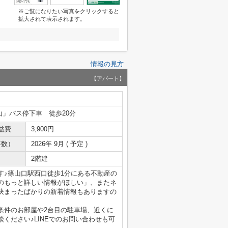
※ご覧になりたい写真をクリックすると
拡大されて表示されます。
情報の見方
【アパート】
山」バス停下車 徒歩20分
益費
3,900円
年数）
2026年 9月 ( 予定 )
2階建
す♪篠山口駅西口徒歩1分にある不動産の
のもっと詳しい情報がほしい」、またネ
決まったばかりの新着情報もありますの
条件のお部屋や2台目の駐車場、近くに
ください♪LINEでのお問い合わせも可