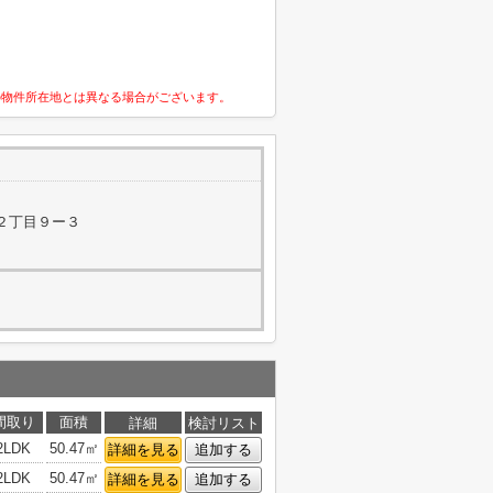
の物件所在地とは異なる場合がございます。
２丁目９ー３
間取り
面積
詳細
検討リスト
2LDK
50.47㎡
詳細を見る
追加する
2LDK
50.47㎡
詳細を見る
追加する