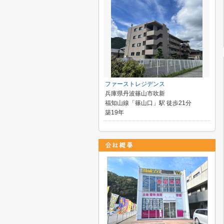
ファーストレジデンス
兵庫県丹波篠山市吹新
福知山線「篠山口」駅 徒歩21分
築19年