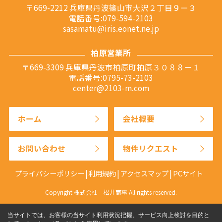
〒669-2212 兵庫県丹波篠山市大沢２丁目９ー３
電話番号:079-594-2103
sasamatu@iris.eonet.ne.jp
柏原営業所
〒669-3309 兵庫県丹波市柏原町柏原３０８８ー１
電話番号:0795-73-2103
center@2103-m.com
ホーム
会社概要
お問い合わせ
物件リクエスト
プライバシーポリシー
利用規約
アクセスマップ
PCサイト
Copyright 株式会社 松井商事 All rights reserved.
当サイトでは、お客様の当サイト利用状況把握、サービス向上検討を目的と