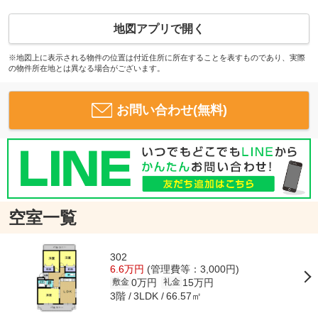
地図アプリで開く
※地図上に表示される物件の位置は付近住所に所在することを表すものであり、実際
の物件所在地とは異なる場合がございます。
お問い合わせ(無料)
空室一覧
302
6.6万円
(管理費等：3,000円)
0万円
15万円
敷金
礼金
3階
66.57㎡
3LDK