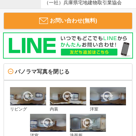
（一社）兵庫県宅地建物取引業協会
お問い合わせ(無料)
パノラマ写真を閉じる
リビング
内装
洋室
洋室
洗面所