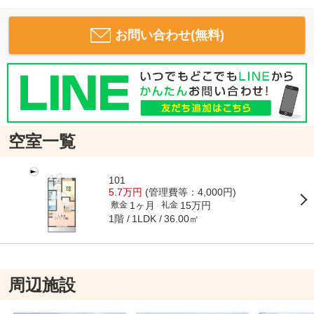
お問い合わせ(無料)
空室一覧
101
5.7万円
(管理費等：4,000円)
1ヶ月
15万円
敷金
礼金
1階
36.00㎡
1LDK
周辺施設