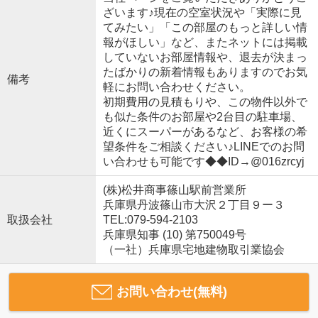
ざいます♪現在の空室状況や「実際に見
てみたい」「この部屋のもっと詳しい情
報がほしい」など、またネットには掲載
していないお部屋情報や、退去が決まっ
たばかりの新着情報もありますのでお気
備考
軽にお問い合わせください。
初期費用の見積もりや、この物件以外で
も似た条件のお部屋や2台目の駐車場、
近くにスーパーがあるなど、お客様の希
望条件をご相談ください♪LINEでのお問
い合わせも可能です◆◆ID→@016zrcyj
(株)松井商事篠山駅前営業所
兵庫県丹波篠山市大沢２丁目９ー３
取扱会社
TEL:079-594-2103
兵庫県知事 (10) 第750049号
（一社）兵庫県宅地建物取引業協会
お問い合わせ(無料)