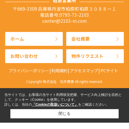
柏原営業所
〒669-3309 兵庫県丹波市柏原町柏原３０８８ー１
電話番号:0795-73-2103
center@2103-m.com
ホーム
会社概要
お問い合わせ
物件リクエスト
プライバシーポリシー
利用規約
アクセスマップ
PCサイト
Copyright 株式会社 松井商事 All rights reserved.
当サイトでは、お客様の当サイト利用状況把握、サービス向上検討を目的と
して、クッキー（Cookie）を使用しています。
詳しくは、当社の
「Cookieの取扱いについて」
をご確認ください。
閉じる