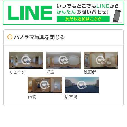
パノラマ写真を閉じる
リビング
洋室
洗面所
内装
駐車場