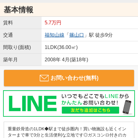
基本情報
賃料
5.7万円
交通
福知山線
「
篠山口
」駅 徒歩9分
間取り(面積)
1LDK(36.00㎡)
築年月
2008年 4月(築18年)
お問い合わせ(無料)
重量鉄骨造の1LDK◆駅まで徒歩圏内！買い物施設も近くイン
ターまで車で3分と生活便利な立地です◎ガスコンロ付きのカ