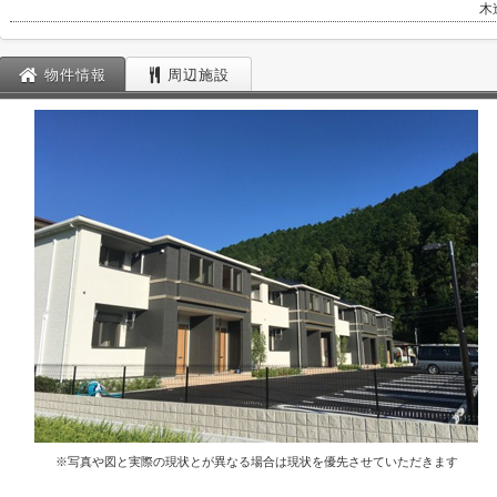
木
物件情報
周辺施設
※写真や図と実際の現状とが異なる場合は現状を優先させていただきます