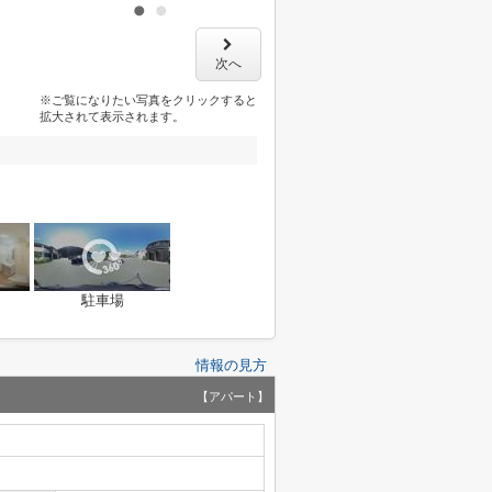
次へ
※ご覧になりたい写真をクリックすると
拡大されて表示されます。
駐車場
情報の見方
【アパート】