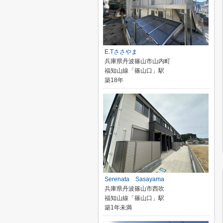
E.Tささやま
兵庫県丹波篠山市山内町
福知山線「篠山口」駅
築18年
Serenata Sasayama
兵庫県丹波篠山市西吹
福知山線「篠山口」駅
築1年未満