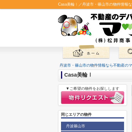
Casa美輪Ⅰ／丹波市・篠山市の物件情報
丹波市・篠山市の物件情報なら不動産の
Casa美輪Ⅰ
▼ご希望の物件をお探しします
同じエリアの物件
丹波篠山市