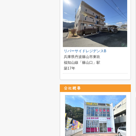
リバーサイドレジデンスB
兵庫県丹波篠山市東吹
福知山線「篠山口」駅
築17年