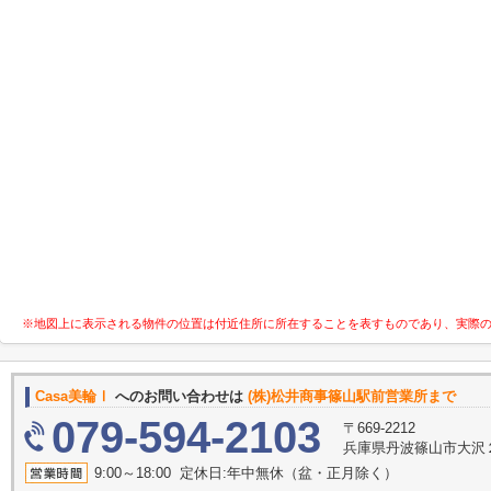
※地図上に表示される物件の位置は付近住所に所在することを表すものであり、実際
Casa美輪Ⅰ
へのお問い合わせは
(株)松井商事篠山駅前営業所まで
079-594-2103
〒669-2212
兵庫県丹波篠山市大沢
9:00～18:00 定休日:年中無休（盆・正月除く）