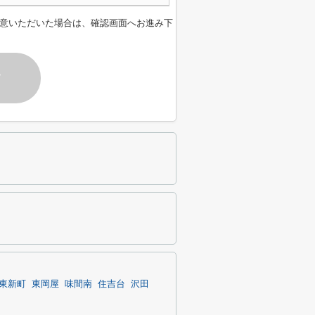
意いただいた場合は、確認画面へお進み下
す
東新町
東岡屋
味間南
住吉台
沢田