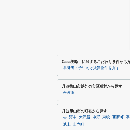
Casa美輪Ⅰに関するこだわり条件から
単身者・学生向け賃貸物件を探す
丹波篠山市以外の市区町村から探す
丹波市
丹波篠山市の町名から探す
杉
野中
大沢新
中野
東吹
西新町
宇
池上
山内町