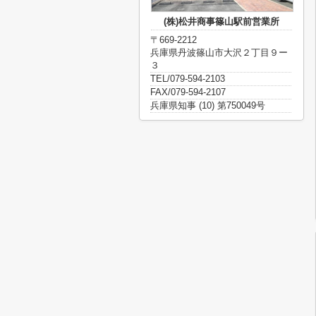
(株)松井商事篠山駅前営業所
〒669-2212
兵庫県丹波篠山市大沢２丁目９ー
３
TEL/079-594-2103
FAX/079-594-2107
兵庫県知事 (10) 第750049号