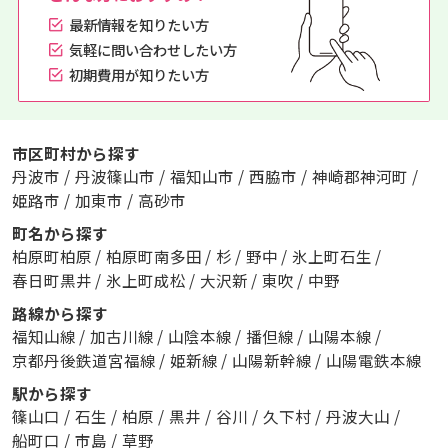
最新情報を知りたい方
気軽に問い合わせしたい方
初期費用が知りたい方
市区町村から探す
丹波市
/
丹波篠山市
/
福知山市
/
西脇市
/
神崎郡神河町
/
姫路市
/
加東市
/
高砂市
町名から探す
柏原町柏原
/
柏原町南多田
/
杉
/
野中
/
氷上町石生
/
春日町黒井
/
氷上町成松
/
大沢新
/
東吹
/
中野
路線から探す
福知山線
/
加古川線
/
山陰本線
/
播但線
/
山陽本線
/
京都丹後鉄道宮福線
/
姫新線
/
山陽新幹線
/
山陽電鉄本線
駅から探す
篠山口
/
石生
/
柏原
/
黒井
/
谷川
/
久下村
/
丹波大山
/
船町口
/
市島
/
草野