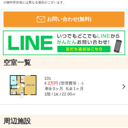
の物件所在地とは異なる場合がございます。
お問い合わせ(無料)
空室一覧
101
4.2万円
(管理費等：-)
0ヶ月
1ヶ月
敷金
礼金
1階
22.00㎡
1K
周辺施設