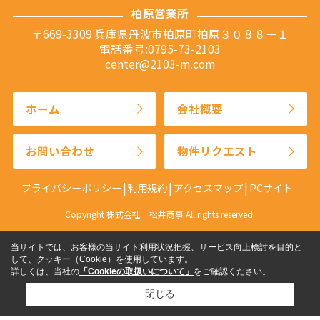
柏原営業所
〒669-3309 兵庫県丹波市柏原町柏原３０８８ー１
電話番号:0795-73-2103
center@2103-m.com
ホーム
会社概要
お問い合わせ
物件リクエスト
プライバシーポリシー
利用規約
アクセスマップ
PCサイト
Copyright 株式会社 松井商事 All rights reserved.
当サイトでは、お客様の当サイト利用状況把握、サービス向上検討を目的と
して、クッキー（Cookie）を使用しています。
詳しくは、当社の
「Cookieの取扱いについて」
をご確認ください。
閉じる