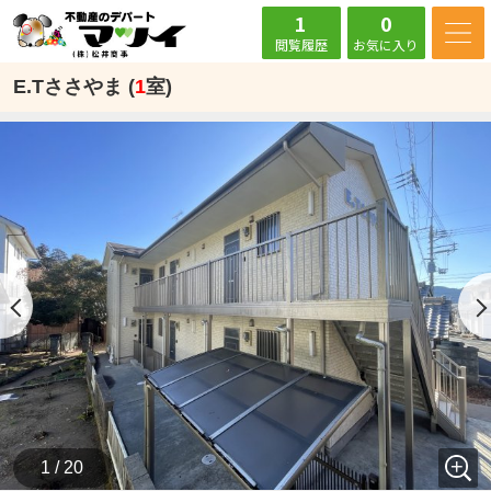
1
0
閲覧履歴
お気に入り
E.Tささやま (
1
室)
1 / 20