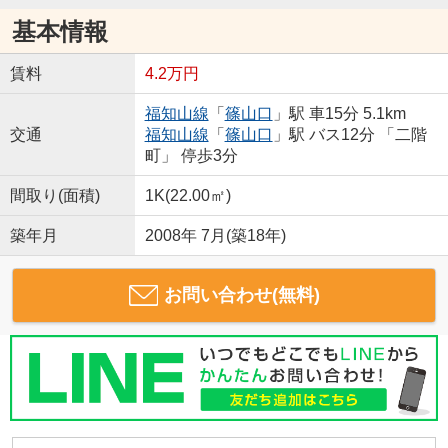
基本情報
賃料
4.2万円
福知山線
「
篠山口
」駅 車15分 5.1km
交通
福知山線
「
篠山口
」駅 バス12分 「二階
町」 停歩3分
間取り(面積)
1K(22.00㎡)
築年月
2008年 7月(築18年)
お問い合わせ(無料)