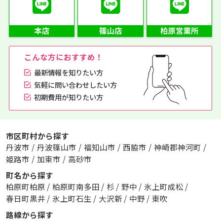
こんな方におすすめ！
最新情報を知りたい方
気軽に問い合わせしたい方
初期費用が知りたい方
市区町村から探す
丹波市
/
丹波篠山市
/
福知山市
/
西脇市
/
神崎郡神河町
/
姫路市
/
加東市
/
高砂市
町名から探す
柏原町柏原
/
柏原町南多田
/
杉
/
野中
/
氷上町成松
/
春日町黒井
/
氷上町石生
/
大沢新
/
中野
/
東吹
路線から探す