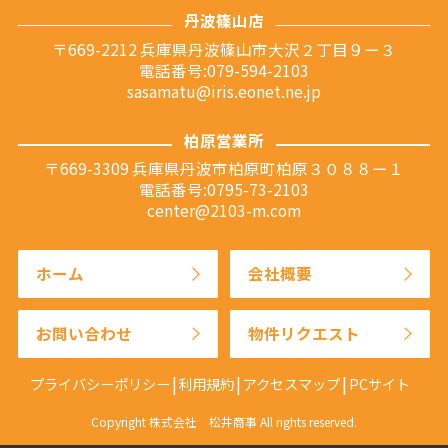
丹波篠山店
〒669-2212 兵庫県丹波篠山市大沢２丁目９ー３
電話番号:079-594-2103
sasamatu@iris.eonet.ne.jp
柏原営業所
〒669-3309 兵庫県丹波市柏原町柏原３０８８ー１
電話番号:0795-73-2103
center@2103-m.com
ホーム
会社概要
お問い合わせ
物件リクエスト
プライバシーポリシー
利用規約
アクセスマップ
PCサイト
Copyright 株式会社 松井商事 All rights reserved.