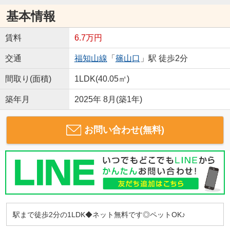
基本情報
賃料
6.7万円
交通
福知山線
「
篠山口
」駅 徒歩2分
間取り(面積)
1LDK(40.05㎡)
築年月
2025年 8月(築1年)
お問い合わせ(無料)
駅まで徒歩2分の1LDK◆ネット無料です◎ペットOK♪