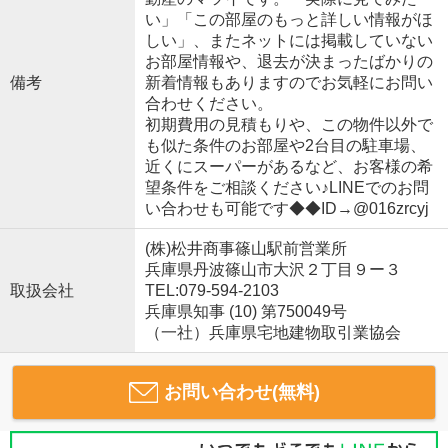
い」「この部屋のもっと詳しい情報がほ
しい」、またネットには掲載していない
お部屋情報や、退去が決まったばかりの
備考
新着情報もありますのでお気軽にお問い
合わせください。
初期費用の見積もりや、この物件以外で
も似た条件のお部屋や2台目の駐車場、
近くにスーパーがあるなど、お客様の希
望条件をご相談ください♪LINEでのお問
い合わせも可能です◆◆ID→@016zrcyj
(株)松井商事篠山駅前営業所
兵庫県丹波篠山市大沢２丁目９ー３
取扱会社
TEL:079-594-2103
兵庫県知事 (10) 第750049号
（一社）兵庫県宅地建物取引業協会
お問い合わせ(無料)