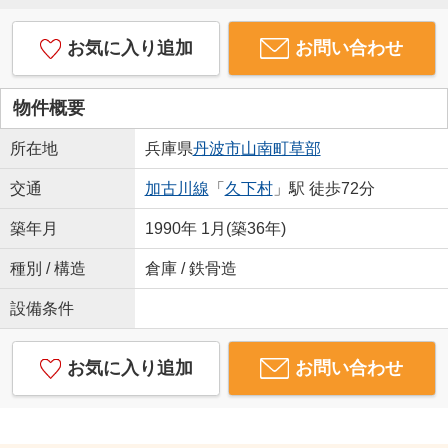
お気に入り追加
お問い合わせ
物件概要
所在地
兵庫県
丹波市
山南町草部
交通
加古川線
「
久下村
」駅 徒歩72分
築年月
1990年 1月(築36年)
種別 / 構造
倉庫 / 鉄骨造
設備条件
お気に入り追加
お問い合わせ