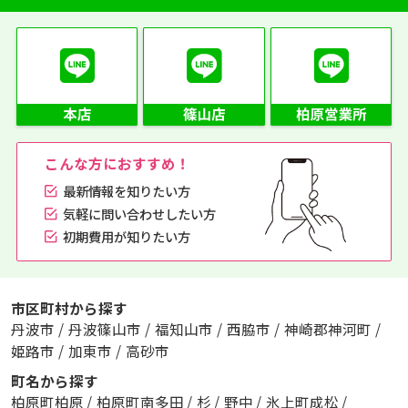
こんな方におすすめ！
最新情報を知りたい方
気軽に問い合わせしたい方
初期費用が知りたい方
市区町村から探す
丹波市
/
丹波篠山市
/
福知山市
/
西脇市
/
神崎郡神河町
/
姫路市
/
加東市
/
高砂市
町名から探す
柏原町柏原
/
柏原町南多田
/
杉
/
野中
/
氷上町成松
/