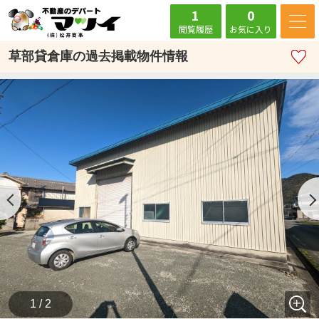
1
0
閲覧履歴
お気に入り
草部貸倉庫の過去掲載物件情報
1 / 2