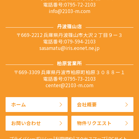
電話番号:0795-72-2103
info@2103-m.com
丹波篠山店
〒669-2212 兵庫県丹波篠山市大沢２丁目９ー３
電話番号:079-594-2103
sasamatu@iris.eonet.ne.jp
柏原営業所
〒669-3309 兵庫県丹波市柏原町柏原３０８８ー１
電話番号:0795-73-2103
center@2103-m.com
ホーム
会社概要
お問い合わせ
物件リクエスト
プライバシーポリシー
利用規約
アクセスマップ
PCサイト