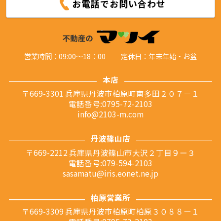
お電話でお問い合わせ
営業時間：09:00～18：00
定休日：年末年始・お盆
本店
〒669-3301 兵庫県丹波市柏原町南多田２０７－１
電話番号:0795-72-2103
info@2103-m.com
丹波篠山店
〒669-2212 兵庫県丹波篠山市大沢２丁目９ー３
電話番号:079-594-2103
sasamatu@iris.eonet.ne.jp
柏原営業所
〒669-3309 兵庫県丹波市柏原町柏原３０８８ー１