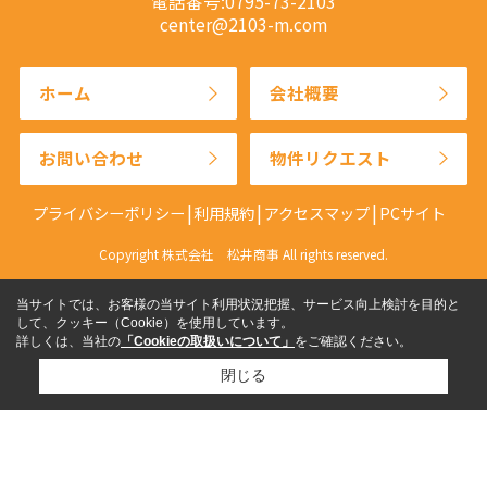
電話番号:0795-73-2103
center@2103-m.com
ホーム
会社概要
お問い合わせ
物件リクエスト
プライバシーポリシー
利用規約
アクセスマップ
PCサイト
Copyright 株式会社 松井商事 All rights reserved.
当サイトでは、お客様の当サイト利用状況把握、サービス向上検討を目的と
して、クッキー（Cookie）を使用しています。
詳しくは、当社の
「Cookieの取扱いについて」
をご確認ください。
閉じる