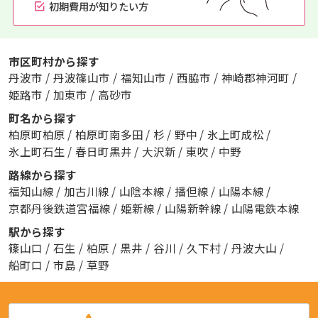
初期費用が知りたい方
市区町村から探す
丹波市
/
丹波篠山市
/
福知山市
/
西脇市
/
神崎郡神河町
/
姫路市
/
加東市
/
高砂市
町名から探す
柏原町柏原
/
柏原町南多田
/
杉
/
野中
/
氷上町成松
/
氷上町石生
/
春日町黒井
/
大沢新
/
東吹
/
中野
路線から探す
福知山線
/
加古川線
/
山陰本線
/
播但線
/
山陽本線
/
京都丹後鉄道宮福線
/
姫新線
/
山陽新幹線
/
山陽電鉄本線
駅から探す
篠山口
/
石生
/
柏原
/
黒井
/
谷川
/
久下村
/
丹波大山
/
船町口
/
市島
/
草野