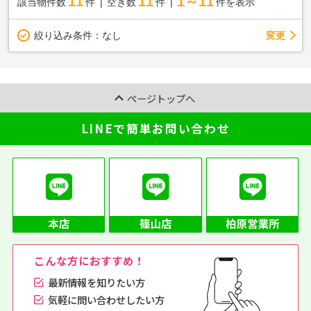
11
11
1～11
該当物件数
件
空き数
件
件を表示
変更
絞り込み条件：
なし
ページトップへ
LINEで簡単お問い合わせ
こんな方におすすめ！
最新情報を知りたい方
気軽に問い合わせしたい方