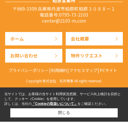
柏原営業所
〒669-3309 兵庫県丹波市柏原町柏原３０８８ー１
電話番号:0795-73-2103
center@2103-m.com
ホーム
会社概要
お問い合わせ
物件リクエスト
プライバシーポリシー
利用規約
アクセスマップ
PCサイト
Copyright 株式会社 松井商事 All rights reserved.
当サイトでは、お客様の当サイト利用状況把握、サービス向上検討を目的と
して、クッキー（Cookie）を使用しています。
詳しくは、当社の
「Cookieの取扱いについて」
をご確認ください。
閉じる