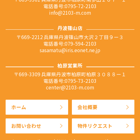
電話番号:0795-72-2103
info@2103-m.com
丹波篠山店
〒669-2212 兵庫県丹波篠山市大沢２丁目９ー３
電話番号:079-594-2103
sasamatu@iris.eonet.ne.jp
柏原営業所
〒669-3309 兵庫県丹波市柏原町柏原３０８８ー１
電話番号:0795-73-2103
center@2103-m.com
ホーム
会社概要
お問い合わせ
物件リクエスト