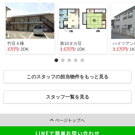
竹荘Ａ棟
第10タカ荘
ハイツアン
3万円
/ 2DK
3.5万円
/ 1DK
3.2万円
/ 1K
このスタッフの担当物件をもっと見る
スタッフ一覧を見る
ページトップへ
LINEで簡単お問い合わせ