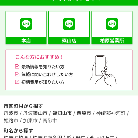
こんな方におすすめ！
最新情報を知りたい方
気軽に問い合わせしたい方
初期費用が知りたい方
市区町村から探す
丹波市
/
丹波篠山市
/
福知山市
/
西脇市
/
神崎郡神河町
/
姫路市
/
加東市
/
高砂市
町名から探す
柏原町柏原
/
柏原町南多田
/
杉
/
野中
/
氷上町石生
/