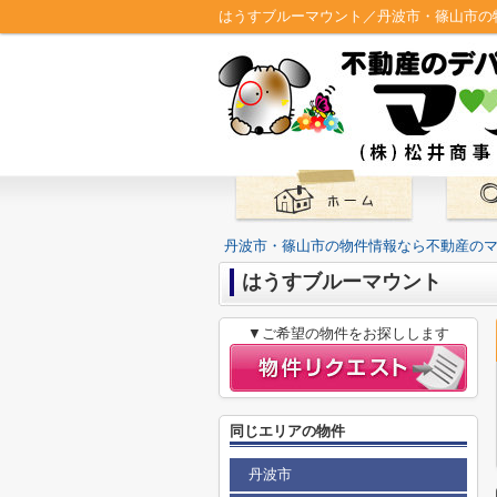
はうすブルーマウント／丹波市・篠山市の
丹波市・篠山市の物件情報なら不動産の
はうすブルーマウント
▼ご希望の物件をお探しします
同じエリアの物件
丹波市