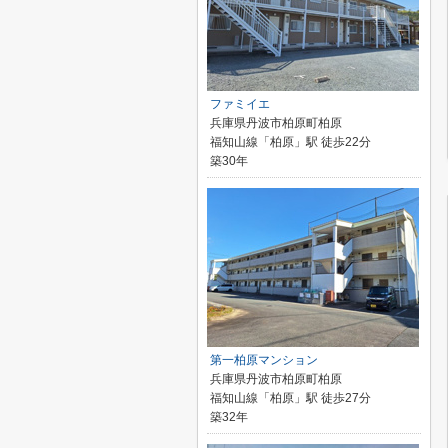
ファミイエ
兵庫県丹波市柏原町柏原
福知山線「柏原」駅 徒歩22分
築30年
第一柏原マンション
兵庫県丹波市柏原町柏原
福知山線「柏原」駅 徒歩27分
築32年