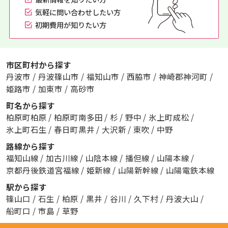
気軽に問い合わせしたい方
初期費用が知りたい方
市区町村から探す
丹波市
/
丹波篠山市
/
福知山市
/
西脇市
/
神崎郡神河町
/
姫路市
/
加東市
/
高砂市
町名から探す
柏原町柏原
/
柏原町南多田
/
杉
/
野中
/
氷上町成松
/
氷上町石生
/
春日町黒井
/
大沢新
/
東吹
/
中野
路線から探す
福知山線
/
加古川線
/
山陰本線
/
播但線
/
山陽本線
/
京都丹後鉄道宮福線
/
姫新線
/
山陽新幹線
/
山陽電鉄本線
駅から探す
篠山口
/
石生
/
柏原
/
黒井
/
谷川
/
久下村
/
丹波大山
/
船町口
/
市島
/
草野