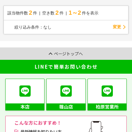
2
2
1～2
該当物件数
件
空き数
件
件を表示
変更
絞り込み条件：
なし
ページトップへ
LINEで簡単お問い合わせ
こんな方におすすめ！
最新情報を知りたい方