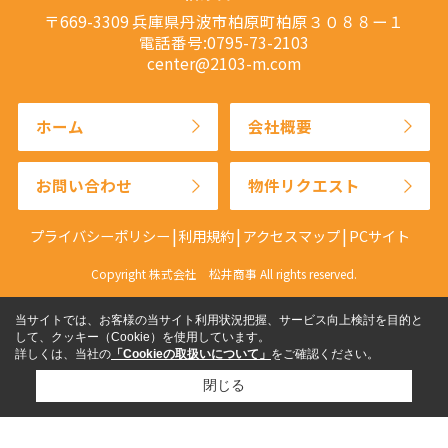
〒669-3309 兵庫県丹波市柏原町柏原３０８８ー１
電話番号:0795-73-2103
center@2103-m.com
ホーム
会社概要
お問い合わせ
物件リクエスト
プライバシーポリシー
利用規約
アクセスマップ
PCサイト
Copyright 株式会社 松井商事 All rights reserved.
当サイトでは、お客様の当サイト利用状況把握、サービス向上検討を目的と
して、クッキー（Cookie）を使用しています。
詳しくは、当社の
「Cookieの取扱いについて」
をご確認ください。
閉じる