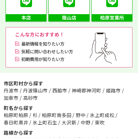
こんな方におすすめ！
最新情報を知りたい方
気軽に問い合わせしたい方
初期費用が知りたい方
市区町村から探す
丹波市
/
丹波篠山市
/
西脇市
/
神崎郡神河町
/
姫路市
/
加東市
/
高砂市
町名から探す
柏原町柏原
/
杉
/
柏原町南多田
/
野中
/
氷上町成松
/
春日町黒井
/
氷上町石生
/
大沢新
/
中野
/
東吹
路線から探す