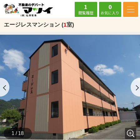
1
0
閲覧履歴
お気に入り
エージレスマンション (
1
室)
1 / 18