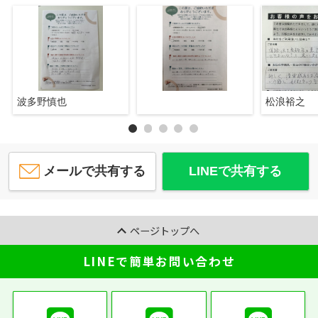
波多野慎也
松浪裕之
メールで共有する
LINEで共有する
ページトップへ
LINEで簡単お問い合わせ