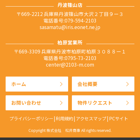
丹波篠山店
〒669-2212 兵庫県丹波篠山市大沢２丁目９ー３
電話番号:079-594-2103
sasamatu@iris.eonet.ne.jp
柏原営業所
〒669-3309 兵庫県丹波市柏原町柏原３０８８ー１
電話番号:0795-73-2103
center@2103-m.com
ホーム
会社概要
お問い合わせ
物件リクエスト
プライバシーポリシー
利用規約
アクセスマップ
PCサイト
Copyright 株式会社 松井商事 All rights reserved.