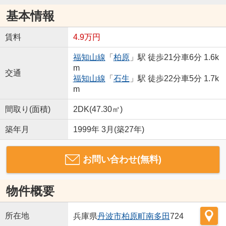
基本情報
賃料
4.9万円
福知山線
「
柏原
」駅 徒歩21分車6分 1.6k
m
交通
福知山線
「
石生
」駅 徒歩22分車5分 1.7k
m
間取り(面積)
2DK(47.30㎡)
築年月
1999年 3月(築27年)
お問い合わせ(無料)
物件概要
所在地
兵庫県
丹波市
柏原町南多田
724