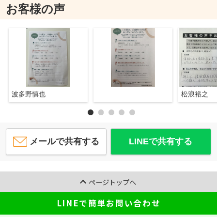
お客様の声
波多野慎也
松浪裕之
メールで共有する
LINEで共有する
ページトップへ
LINEで簡単お問い合わせ