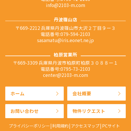
info@2103-m.com
丹波篠山店
〒669-2212 兵庫県丹波篠山市大沢２丁目９ー３
電話番号:079-594-2103
sasamatu@iris.eonet.ne.jp
柏原営業所
〒669-3309 兵庫県丹波市柏原町柏原３０８８ー１
電話番号:0795-73-2103
center@2103-m.com
ホーム
会社概要
お問い合わせ
物件リクエスト
プライバシーポリシー
利用規約
アクセスマップ
PCサイト