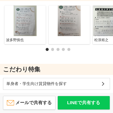
波多野慎也
松浪裕之
こだわり特集
単身者・学生向け賃貸物件を探す
メールで共有する
LINEで共有する