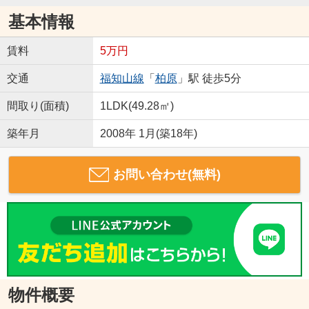
基本情報
賃料
5万円
交通
福知山線
「
柏原
」駅 徒歩5分
間取り(面積)
1LDK(49.28㎡)
築年月
2008年 1月(築18年)
お問い合わせ(無料)
物件概要