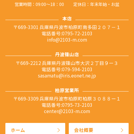
営業時間：09:00～18：00
定休日：年末年始・お盆
本店
〒669-3301 兵庫県丹波市柏原町南多田２０７－１
電話番号:0795-72-2103
info@2103-m.com
丹波篠山店
〒669-2212 兵庫県丹波篠山市大沢２丁目９ー３
電話番号:079-594-2103
sasamatu@iris.eonet.ne.jp
柏原営業所
〒669-3309 兵庫県丹波市柏原町柏原３０８８ー１
電話番号:0795-73-2103
center@2103-m.com
ホーム
会社概要