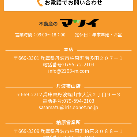
お電話でお問い合わせ
営業時間：09:00～18：00
定休日：年末年始・お盆
本店
〒669-3301 兵庫県丹波市柏原町南多田２０７－１
電話番号:0795-72-2103
info@2103-m.com
丹波篠山店
〒669-2212 兵庫県丹波篠山市大沢２丁目９ー３
電話番号:079-594-2103
sasamatu@iris.eonet.ne.jp
柏原営業所
〒669-3309 兵庫県丹波市柏原町柏原３０８８ー１