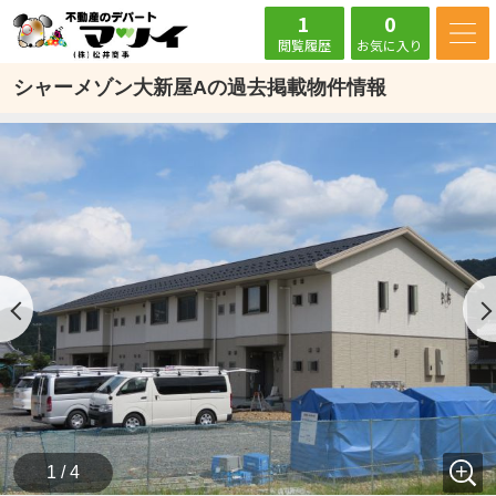
1
0
閲覧履歴
お気に入り
シャーメゾン大新屋Aの過去掲載物件情報
1 / 4