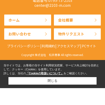
電話番号:0795-73-2103
center@2103-m.com
ホーム
会社概要
お問い合わせ
物件リクエスト
プライバシーポリシー
利用規約
アクセスマップ
PCサイト
Copyright 株式会社 松井商事 All rights reserved.
当サイトでは、お客様の当サイト利用状況把握、サービス向上検討を目的と
して、クッキー（Cookie）を使用しています。
詳しくは、当社の
「Cookieの取扱いについて」
をご確認ください。
閉じる