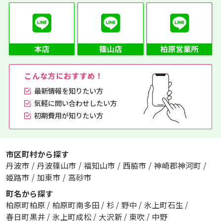
こんな方におすすめ！
最新情報を知りたい方
気軽に問い合わせしたい方
初期費用が知りたい方
市区町村から探す
丹波市
/
丹波篠山市
/
福知山市
/
西脇市
/
神崎郡神河町
/
姫路市
/
加東市
/
高砂市
町名から探す
柏原町柏原
/
柏原町南多田
/
杉
/
野中
/
氷上町石生
/
春日町黒井
/
氷上町成松
/
大沢新
/
東吹
/
中野