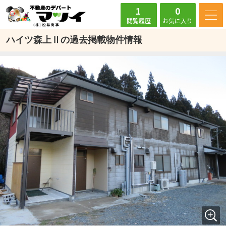
1
0
閲覧履歴
お気に入り
ハイツ森上Ⅱの過去掲載物件情報