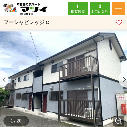
1
0
閲覧履歴
お気に入り
フーシャビレッジ C
1 / 20