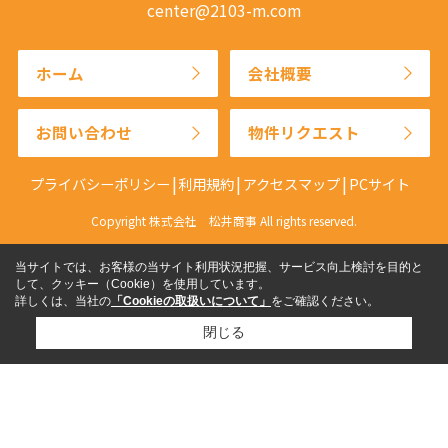
center@2103-m.com
ホーム
会社概要
お問い合わせ
物件リクエスト
プライバシーポリシー
利用規約
アクセスマップ
PCサイト
Copyright 株式会社 松井商事 All rights reserved.
当サイトでは、お客様の当サイト利用状況把握、サービス向上検討を目的と
して、クッキー（Cookie）を使用しています。
詳しくは、当社の
「Cookieの取扱いについて」
をご確認ください。
閉じる