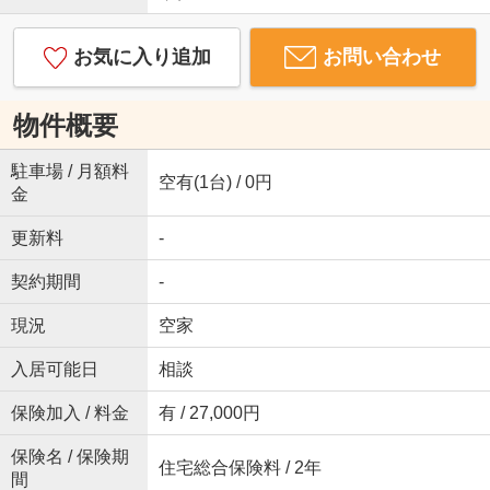
お気に入り追加
お問い合わせ
物件概要
駐車場 / 月額料
空有(1台) / 0円
金
更新料
-
契約期間
-
現況
空家
入居可能日
相談
保険加入 / 料金
有 / 27,000円
保険名 / 保険期
住宅総合保険料 / 2年
間