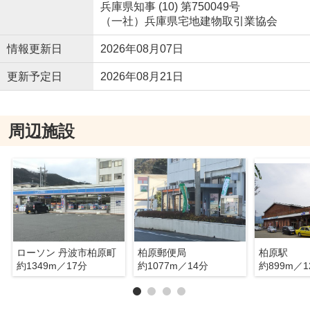
兵庫県知事 (10) 第750049号
（一社）兵庫県宅地建物取引業協会
情報更新日
2026年08月07日
更新予定日
2026年08月21日
周辺施設
ローソン 丹波市柏原町
柏原郵便局
柏原駅
約1349m／17分
約1077m／14分
約899m／1