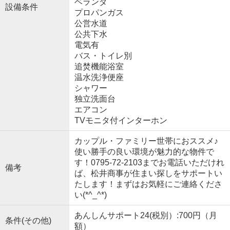
ベランダ
設備条件
プロパンガス
公営水道
公共下水
電気有
バス・トイレ別
追焚機能浴室
温水洗浄便座
シャワー
独立洗面台
エアコン
TVモニタ付インターホン
カップル・ファミリー世帯におススメ♪
使い勝手の良い環境が魅力的な物件で
す！0795-72-2103までお電話いただけれ
備考
ば、松井商事が住まい探しをサポートい
たします！まずはお気軽にご連絡くださ
い(*^_^*)
あんしんサポート24(税別）:700円（月
条件(その他)
額）