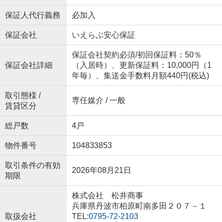
保証人代行義務
必加入
保証会社
いえらぶ安心保証
保証会社契約必須/初回保証料：50％
保証会社詳細
（入居時）、更新保証料：10,000円（1
年毎）、集送金手数料月額440円(税込)
取引態様 /
専任媒介 / 一般
賃貸区分
総戸数
4戸
物件番号
104833853
取引条件の有効
2026年08月21日
期限
株式会社 松井商事
兵庫県丹波市柏原町南多田２０７－１
取扱会社
TEL:
0795-72-2103