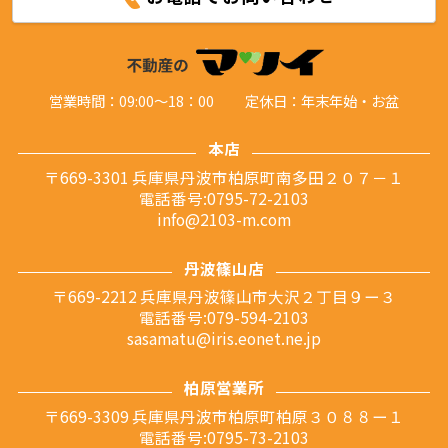
営業時間：09:00～18：00
定休日：年末年始・お盆
本店
〒669-3301 兵庫県丹波市柏原町南多田２０７－１
電話番号:0795-72-2103
info@2103-m.com
丹波篠山店
〒669-2212 兵庫県丹波篠山市大沢２丁目９ー３
電話番号:079-594-2103
sasamatu@iris.eonet.ne.jp
柏原営業所
〒669-3309 兵庫県丹波市柏原町柏原３０８８ー１
電話番号:0795-73-2103