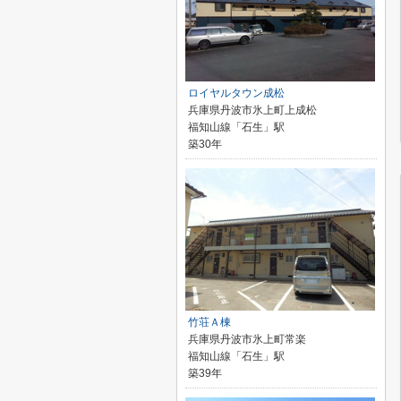
ロイヤルタウン成松
兵庫県丹波市氷上町上成松
福知山線「石生」駅
築30年
竹荘Ａ棟
兵庫県丹波市氷上町常楽
福知山線「石生」駅
築39年