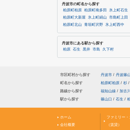
丹波市の町名から探す
柏原町柏原
柏原町南多田
氷上町石生
柏原町大新屋
氷上町絹山
市島町上田
柏原町北山
青垣町沢野
氷上町西中
丹波市にある駅から探す
柏原
石生
黒井
市島
久下村
市区町村から探す
丹波市
/
丹波篠
町名から探す
柏原町柏原
/
杉
/
路線から探す
福知山線
/
加古
駅から探す
篠山口
/
石生
/
ホーム
ファミリー・
会社概要
（賃貸）