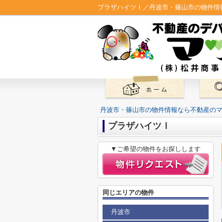
プラザハイツⅠ／丹波市・篠山市の物件情
丹波市・篠山市の物件情報なら不動産の
プラザハイツⅠ
▼ご希望の物件をお探しします
同じエリアの物件
丹波市