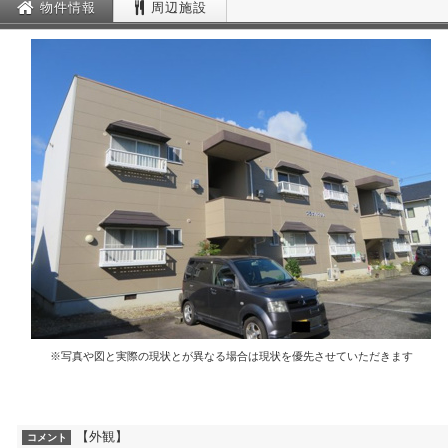
物件情報
周辺施設
※写真や図と実際の現状とが異なる場合は現状を優先させていただきます
【外観】
コメント