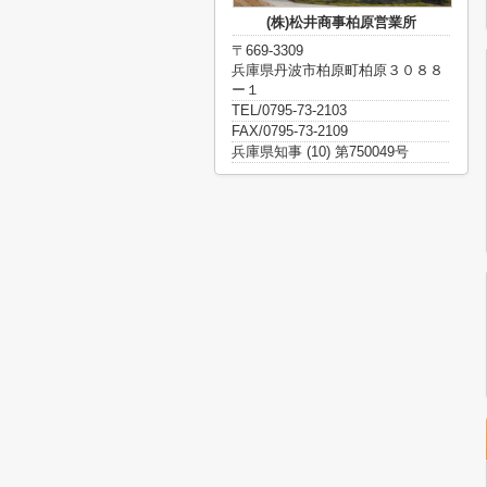
(株)松井商事柏原営業所
〒669-3309
兵庫県丹波市柏原町柏原３０８８
ー１
TEL/0795-73-2103
FAX/0795-73-2109
兵庫県知事 (10) 第750049号