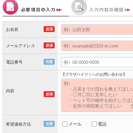
お名前
必須
メールアドレス
必須
電話番号
任意
【プラザハイツⅠへのお問い合わせ】
内容
必須
メール
電話
希望連絡方法
任意