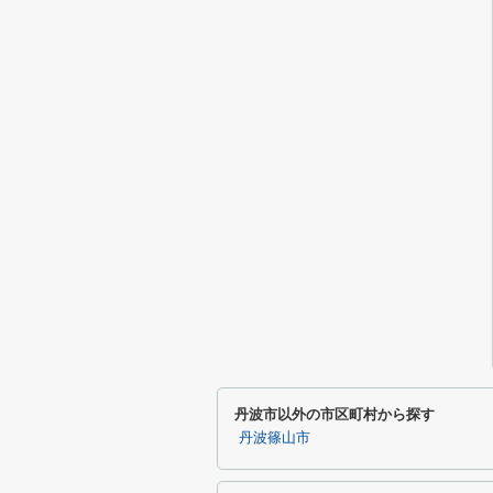
丹波市以外の市区町村から探す
丹波篠山市