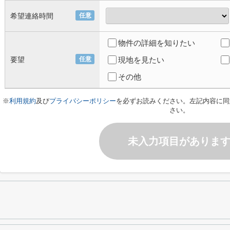
希望連絡時間
任意
物件の詳細を知りたい
要望
任意
現地を見たい
その他
※
利用規約
及び
プライバシーポリシー
を必ずお読みください。左記内容に同
さい。
未入力項目がありま