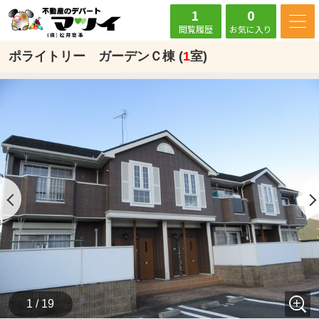
1
0
閲覧履歴
お気に入り
ポライトリー ガーデンＣ棟 (
1
室)
1 / 19