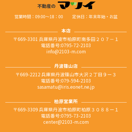
営業時間：09:00～18：00
定休日：年末年始・お盆
本店
〒669-3301 兵庫県丹波市柏原町南多田２０７－１
電話番号:0795-72-2103
info@2103-m.com
丹波篠山店
〒669-2212 兵庫県丹波篠山市大沢２丁目９ー３
電話番号:079-594-2103
sasamatu@iris.eonet.ne.jp
柏原営業所
〒669-3309 兵庫県丹波市柏原町柏原３０８８ー１
電話番号:0795-73-2103
center@2103-m.com