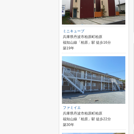
ミニキューブ
兵庫県丹波市柏原町柏原
福知山線「柏原」駅 徒歩16分
築19年
ファミイエ
兵庫県丹波市柏原町柏原
福知山線「柏原」駅 徒歩22分
築30年