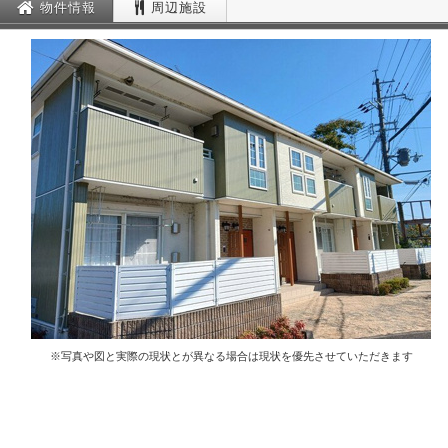
物件情報
周辺施設
※写真や図と実際の現状とが異なる場合は現状を優先させていただきます