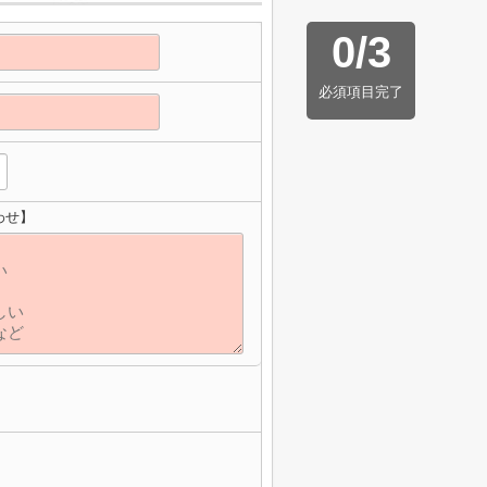
0
/
3
必須項目完了
わせ】