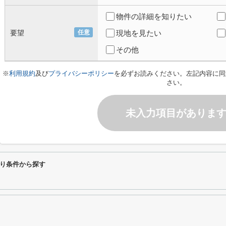
物件の詳細を知りたい
要望
任意
現地を見たい
その他
※
利用規約
及び
プライバシーポリシー
を必ずお読みください。左記内容に同
さい。
未入力項目がありま
り条件から探す