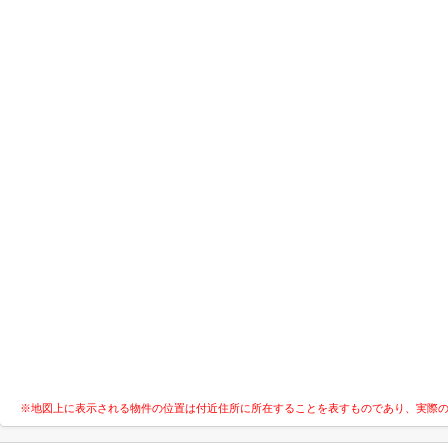
※地図上に表示される物件の位置は付近住所に所在することを表すものであり、実際