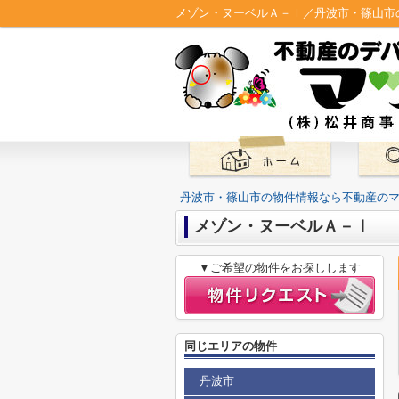
メゾン・ヌーベルＡ－Ⅰ／丹波市・篠山市
丹波市・篠山市の物件情報なら不動産の
メゾン・ヌーベルＡ－Ⅰ
▼ご希望の物件をお探しします
同じエリアの物件
丹波市