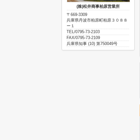
(株)松井商事柏原営業所
〒669-3309
兵庫県丹波市柏原町柏原３０８８
ー１
TEL/0795-73-2103
FAX/0795-73-2109
兵庫県知事 (10) 第750049号