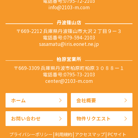
電話番号:0795-72-2103
info@2103-m.com
丹波篠山店
〒669-2212 兵庫県丹波篠山市大沢２丁目９ー３
電話番号:079-594-2103
sasamatu@iris.eonet.ne.jp
柏原営業所
〒669-3309 兵庫県丹波市柏原町柏原３０８８ー１
電話番号:0795-73-2103
center@2103-m.com
ホーム
会社概要
お問い合わせ
物件リクエスト
プライバシーポリシー
利用規約
アクセスマップ
PCサイト