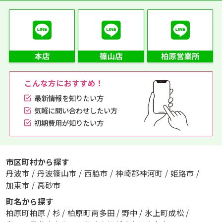
こんな方におすすめ！
最新情報を知りたい方
気軽に問い合わせしたい方
初期費用が知りたい方
市区町村から探す
丹波市
/
丹波篠山市
/
西脇市
/
神崎郡神河町
/
姫路市
/
加東市
/
高砂市
町名から探す
柏原町柏原
/
杉
/
柏原町南多田
/
野中
/
氷上町成松
/