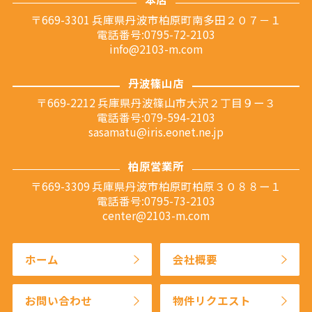
〒669-3301 兵庫県丹波市柏原町南多田２０７－１
電話番号:0795-72-2103
info@2103-m.com
丹波篠山店
〒669-2212 兵庫県丹波篠山市大沢２丁目９ー３
電話番号:079-594-2103
sasamatu@iris.eonet.ne.jp
柏原営業所
〒669-3309 兵庫県丹波市柏原町柏原３０８８ー１
電話番号:0795-73-2103
center@2103-m.com
ホーム
会社概要
お問い合わせ
物件リクエスト