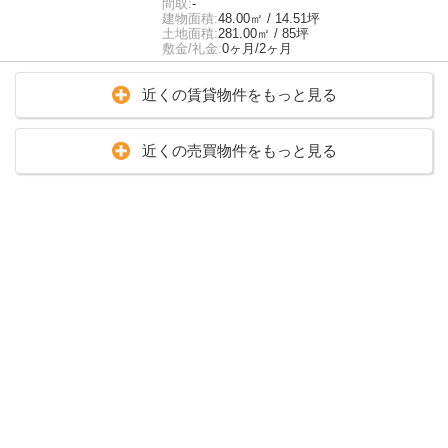
間取:
-
建物面積:
48.00㎡ / 14.51坪
土地面積:
281.00㎡ / 85坪
敷金/礼金:
0ヶ月/2ヶ月
近くの賃貸物件をもっと見る
近くの売買物件をもっと見る