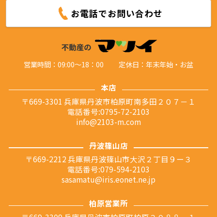
お電話でお問い合わせ
営業時間：09:00～18：00
定休日：年末年始・お盆
本店
〒669-3301 兵庫県丹波市柏原町南多田２０７－１
電話番号:0795-72-2103
info@2103-m.com
丹波篠山店
〒669-2212 兵庫県丹波篠山市大沢２丁目９ー３
電話番号:079-594-2103
sasamatu@iris.eonet.ne.jp
柏原営業所
〒669-3309 兵庫県丹波市柏原町柏原３０８８ー１