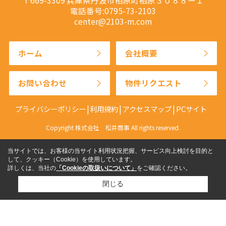
電話番号:0795-73-2103
center@2103-m.com
ホーム
会社概要
お問い合わせ
物件リクエスト
プライバシーポリシー
利用規約
アクセスマップ
PCサイト
Copyright 株式会社 松井商事 All rights reserved.
当サイトでは、お客様の当サイト利用状況把握、サービス向上検討を目的と
して、クッキー（Cookie）を使用しています。
詳しくは、当社の
「Cookieの取扱いについて」
をご確認ください。
閉じる