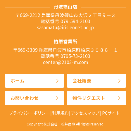
丹波篠山店
〒669-2212 兵庫県丹波篠山市大沢２丁目９ー３
電話番号:079-594-2103
sasamatu@iris.eonet.ne.jp
柏原営業所
〒669-3309 兵庫県丹波市柏原町柏原３０８８ー１
電話番号:0795-73-2103
center@2103-m.com
ホーム
会社概要
お問い合わせ
物件リクエスト
プライバシーポリシー
利用規約
アクセスマップ
PCサイト
Copyright 株式会社 松井商事 All rights reserved.