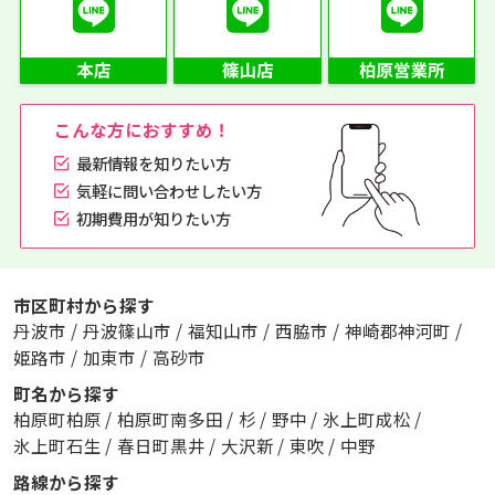
こんな方におすすめ！
最新情報を知りたい方
気軽に問い合わせしたい方
初期費用が知りたい方
市区町村から探す
丹波市
/
丹波篠山市
/
福知山市
/
西脇市
/
神崎郡神河町
/
姫路市
/
加東市
/
高砂市
町名から探す
柏原町柏原
/
柏原町南多田
/
杉
/
野中
/
氷上町成松
/
氷上町石生
/
春日町黒井
/
大沢新
/
東吹
/
中野
路線から探す