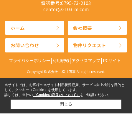
電話番号:0795-73-2103
center@2103-m.com
ホーム
会社概要
お問い合わせ
物件リクエスト
プライバシーポリシー
利用規約
アクセスマップ
PCサイト
Copyright 株式会社 松井商事 All rights reserved.
当サイトでは、お客様の当サイト利用状況把握、サービス向上検討を目的と
して、クッキー（Cookie）を使用しています。
詳しくは、当社の
「Cookieの取扱いについて」
をご確認ください。
閉じる