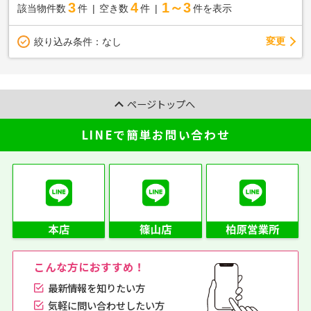
3
4
1～3
該当物件数
件
空き数
件
件を表示
変更
絞り込み条件：
なし
ページトップへ
LINEで簡単お問い合わせ
こんな方におすすめ！
最新情報を知りたい方
気軽に問い合わせしたい方