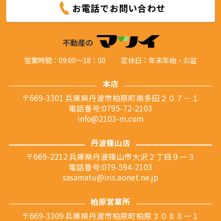
お電話でお問い合わせ
営業時間：09:00～18：00
定休日：年末年始・お盆
本店
〒669-3301 兵庫県丹波市柏原町南多田２０７－１
電話番号:0795-72-2103
info@2103-m.com
丹波篠山店
〒669-2212 兵庫県丹波篠山市大沢２丁目９ー３
電話番号:079-594-2103
sasamatu@iris.eonet.ne.jp
柏原営業所
〒669-3309 兵庫県丹波市柏原町柏原３０８８ー１