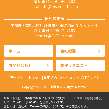
電話番号:079-594-2103
sasamatu@iris.eonet.ne.jp
柏原営業所
〒669-3309 兵庫県丹波市柏原町柏原３０８８ー１
電話番号:0795-73-2103
center@2103-m.com
ホーム
会社概要
お問い合わせ
物件リクエスト
プライバシーポリシー
利用規約
アクセスマップ
PCサイト
Copyright 株式会社 松井商事 All rights reserved.
当サイトでは、お客様の当サイト利用状況把握、サービス向上検討を目的と
して、クッキー（Cookie）を使用しています。
詳しくは、当社の
「Cookieの取扱いについて」
をご確認ください。