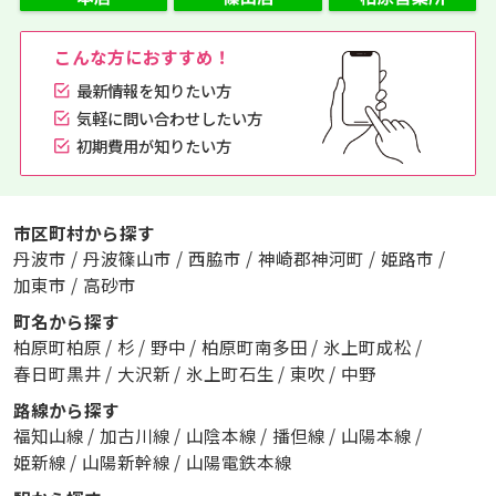
こんな方におすすめ！
最新情報を知りたい方
気軽に問い合わせしたい方
初期費用が知りたい方
市区町村から探す
丹波市
/
丹波篠山市
/
西脇市
/
神崎郡神河町
/
姫路市
/
加東市
/
高砂市
町名から探す
柏原町柏原
/
杉
/
野中
/
柏原町南多田
/
氷上町成松
/
春日町黒井
/
大沢新
/
氷上町石生
/
東吹
/
中野
路線から探す
福知山線
/
加古川線
/
山陰本線
/
播但線
/
山陽本線
/
姫新線
/
山陽新幹線
/
山陽電鉄本線