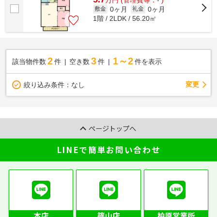
0ヶ月
0ヶ月
敷金
礼金
1階 / 2LDK / 56.20㎡
2
3
1～2
該当物件数
件
空き数
件
件を表示
変更
絞り込み条件：
なし
ページトップへ
LINEで簡単お問い合わせ