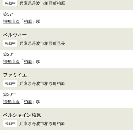
兵庫県丹波市柏原町柏原
掲載中
築37年
福知山線
「
柏原
」駅
ベルヴィー
兵庫県丹波市柏原町見長
掲載中
築28年
福知山線
「
柏原
」駅
ファミイエ
兵庫県丹波市柏原町柏原
掲載中
築30年
福知山線
「
柏原
」駅
ベルシャイン柏原
兵庫県丹波市柏原町柏原
掲載中