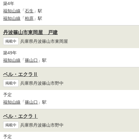
築4年
福知山線
「
石生
」駅
福知山線
「
柏原
」駅
丹波篠山市東岡屋 戸建
兵庫県丹波篠山市東岡屋
掲載中
築49年
福知山線
「
篠山口
」駅
ベル・エクラⅡ
兵庫県丹波篠山市野中
掲載中
予定
福知山線
「
篠山口
」駅
ベル・エクラⅠ
兵庫県丹波篠山市野中
掲載中
予定