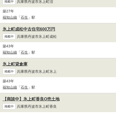
兵庫県丹波市氷上町沼
掲載中
築27年
福知山線
「
石生
」駅
氷上町成松中古住宅600万円
兵庫県丹波市氷上町成松
掲載中
築43年
福知山線
「
石生
」駅
氷上町貸倉庫
兵庫県丹波市氷上町氷上
掲載中
築43年
福知山線
「
石生
」駅
【商談中】氷上町香良О売土地
兵庫県丹波市氷上町香良
掲載中