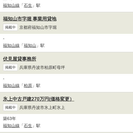
福知山線
「
石生
」駅
福知山市字堀 事業用貸地
京都府福知山市字堀
掲載中
-
福知山線
「
福知山
」駅
伏見屋貸事務所
兵庫県丹波市柏原町母坪
掲載中
-
福知山線
「
柏原
」駅
氷上中古戸建270万円(価格変更）
兵庫県丹波市氷上町氷上
掲載中
築63年
福知山線
「
石生
」駅