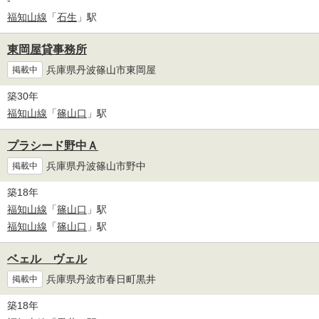
-
福知山線
「
石生
」駅
東岡屋貸事務所
兵庫県丹波篠山市東岡屋
掲載中
築30年
福知山線
「
篠山口
」駅
プラシード野中Ａ
兵庫県丹波篠山市野中
掲載中
築18年
福知山線
「
篠山口
」駅
福知山線
「
篠山口
」駅
ベェル ヴェル
兵庫県丹波市春日町黒井
掲載中
築18年