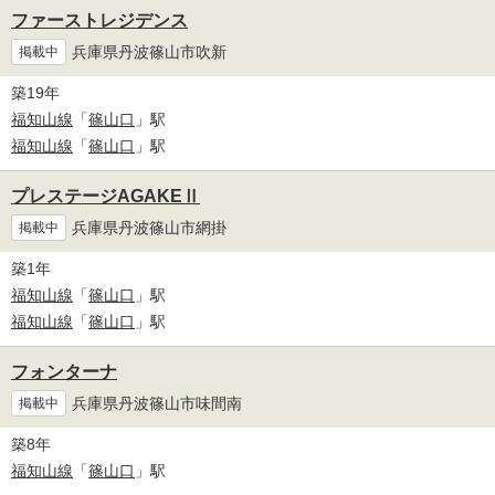
ファーストレジデンス
兵庫県丹波篠山市吹新
掲載中
築19年
福知山線
「
篠山口
」駅
福知山線
「
篠山口
」駅
プレステージAGAKEⅡ
兵庫県丹波篠山市網掛
掲載中
築1年
福知山線
「
篠山口
」駅
福知山線
「
篠山口
」駅
フォンターナ
兵庫県丹波篠山市味間南
掲載中
築8年
福知山線
「
篠山口
」駅