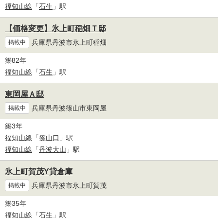
福知山線
「
石生
」駅
【価格変更】氷上町稲畑Ｔ邸
兵庫県丹波市氷上町稲畑
掲載中
築82年
福知山線
「
石生
」駅
東岡屋Ａ邸
兵庫県丹波篠山市東岡屋
掲載中
築3年
福知山線
「
篠山口
」駅
福知山線
「
丹波大山
」駅
氷上町賀茂Y貸倉庫
兵庫県丹波市氷上町賀茂
掲載中
築35年
福知山線
「
石生
」駅