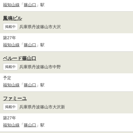
福知山線
「
篠山口
」駅
鳳鳴ビル
兵庫県丹波篠山市大沢
掲載中
築27年
福知山線
「
篠山口
」駅
ベルード篠山口
兵庫県丹波篠山市中野
掲載中
予定
福知山線
「
篠山口
」駅
ファミーユ
兵庫県丹波篠山市大沢新
掲載中
築27年
福知山線
「
篠山口
」駅