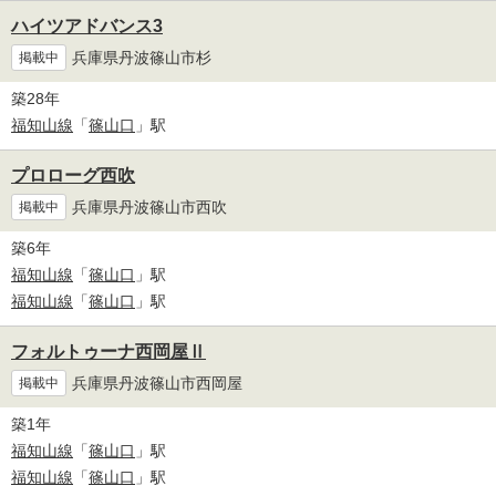
ハイツアドバンス3
兵庫県丹波篠山市杉
掲載中
築28年
福知山線
「
篠山口
」駅
プロローグ西吹
兵庫県丹波篠山市西吹
掲載中
築6年
福知山線
「
篠山口
」駅
福知山線
「
篠山口
」駅
フォルトゥーナ西岡屋Ⅱ
兵庫県丹波篠山市西岡屋
掲載中
築1年
福知山線
「
篠山口
」駅
福知山線
「
篠山口
」駅