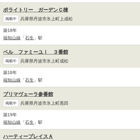
ポライトリー ガーデンＣ棟
兵庫県丹波市氷上町上成松
掲載中
築18年
福知山線
「
石生
」駅
ベル ファミーユⅠ ３番館
兵庫県丹波市氷上町成松
掲載中
築18年
福知山線
「
石生
」駅
プリマヴェーラ参番館
兵庫県丹波市氷上町黒田
掲載中
築19年
福知山線
「
石生
」駅
ハーティープレイスＡ