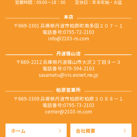
営業時間：09:00～18：00
定休日：年末年始・お盆
本店
〒669-3301 兵庫県丹波市柏原町南多田２０７－１
電話番号:0795-72-2103
info@2103-m.com
丹波篠山店
〒669-2212 兵庫県丹波篠山市大沢２丁目９ー３
電話番号:079-594-2103
sasamatu@iris.eonet.ne.jp
柏原営業所
〒669-3309 兵庫県丹波市柏原町柏原３０８８ー１
電話番号:0795-73-2103
center@2103-m.com
ホーム
会社概要