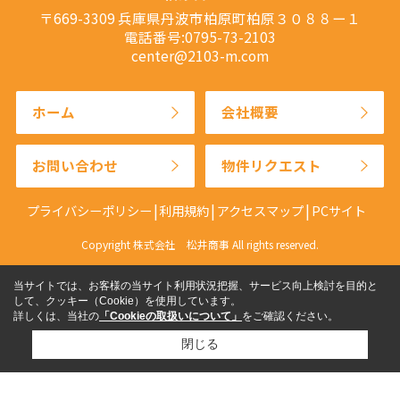
〒669-3309 兵庫県丹波市柏原町柏原３０８８ー１
電話番号:0795-73-2103
center@2103-m.com
ホーム
会社概要
お問い合わせ
物件リクエスト
プライバシーポリシー
利用規約
アクセスマップ
PCサイト
Copyright 株式会社 松井商事 All rights reserved.
当サイトでは、お客様の当サイト利用状況把握、サービス向上検討を目的と
して、クッキー（Cookie）を使用しています。
詳しくは、当社の
「Cookieの取扱いについて」
をご確認ください。
閉じる