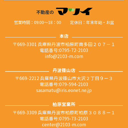
営業時間：09:00～18：00
定休日：年末年始・お盆
本店
〒669-3301 兵庫県丹波市柏原町南多田２０７－１
電話番号:0795-72-2103
info@2103-m.com
丹波篠山店
〒669-2212 兵庫県丹波篠山市大沢２丁目９ー３
電話番号:079-594-2103
sasamatu@iris.eonet.ne.jp
柏原営業所
〒669-3309 兵庫県丹波市柏原町柏原３０８８ー１
電話番号:0795-73-2103
center@2103-m.com