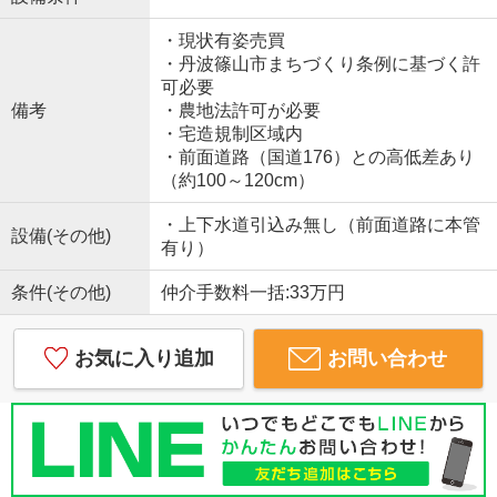
・現状有姿売買
・丹波篠山市まちづくり条例に基づく許
可必要
備考
・農地法許可が必要
・宅造規制区域内
・前面道路（国道176）との高低差あり
（約100～120cm）
・上下水道引込み無し（前面道路に本管
設備(その他)
有り）
条件(その他)
仲介手数料一括:33万円
お気に入り追加
お問い合わせ