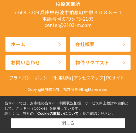
柏原営業所
〒669-3309 兵庫県丹波市柏原町柏原３０８８ー１
電話番号:0795-73-2103
center@2103-m.com
ホーム
会社概要
お問い合わせ
物件リクエスト
プライバシーポリシー
利用規約
アクセスマップ
PCサイト
Copyright 株式会社 松井商事 All rights reserved.
当サイトでは、お客様の当サイト利用状況把握、サービス向上検討を目的と
して、クッキー（Cookie）を使用しています。
詳しくは、当社の
「Cookieの取扱いについて」
をご確認ください。
閉じる