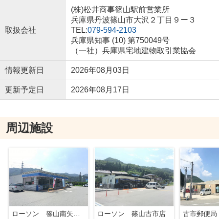
(株)松井商事篠山駅前営業所
兵庫県丹波篠山市大沢２丁目９ー３
取扱会社
TEL:
079-594-2103
兵庫県知事 (10) 第750049号
（一社）兵庫県宅地建物取引業協会
情報更新日
2026年08月03日
更新予定日
2026年08月17日
周辺施設
ローソン 篠山南矢代店
ローソン 篠山古市店
古市郵便局