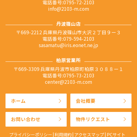
電話番号:0795-72-2103
info@2103-m.com
丹波篠山店
〒669-2212 兵庫県丹波篠山市大沢２丁目９ー３
電話番号:079-594-2103
sasamatu@iris.eonet.ne.jp
柏原営業所
〒669-3309 兵庫県丹波市柏原町柏原３０８８ー１
電話番号:0795-73-2103
center@2103-m.com
ホーム
会社概要
お問い合わせ
物件リクエスト
プライバシーポリシー
利用規約
アクセスマップ
PCサイト