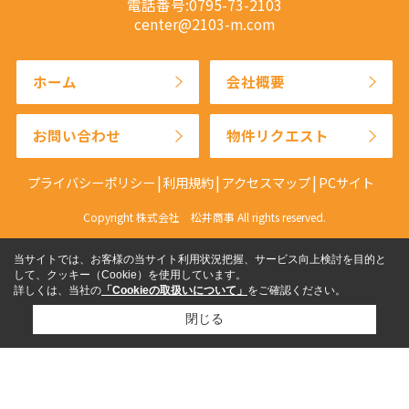
電話番号:0795-73-2103
center@2103-m.com
ホーム
会社概要
お問い合わせ
物件リクエスト
プライバシーポリシー
利用規約
アクセスマップ
PCサイト
Copyright 株式会社 松井商事 All rights reserved.
当サイトでは、お客様の当サイト利用状況把握、サービス向上検討を目的と
して、クッキー（Cookie）を使用しています。
詳しくは、当社の
「Cookieの取扱いについて」
をご確認ください。
閉じる