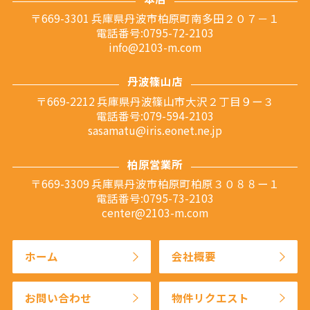
〒669-3301 兵庫県丹波市柏原町南多田２０７－１
電話番号:0795-72-2103
info@2103-m.com
丹波篠山店
〒669-2212 兵庫県丹波篠山市大沢２丁目９ー３
電話番号:079-594-2103
sasamatu@iris.eonet.ne.jp
柏原営業所
〒669-3309 兵庫県丹波市柏原町柏原３０８８ー１
電話番号:0795-73-2103
center@2103-m.com
ホーム
会社概要
お問い合わせ
物件リクエスト