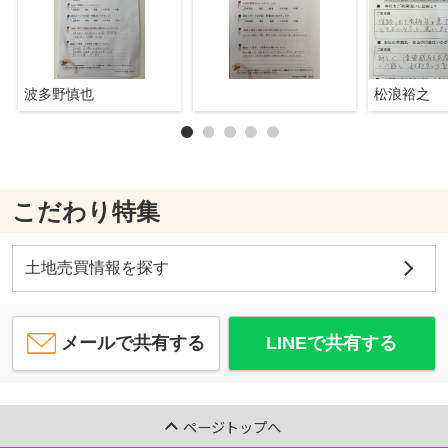
波多野慎也
松浪裕之
こだわり特集
土地売買情報を探す
メールで共有する
LINEで共有する
ページトップへ