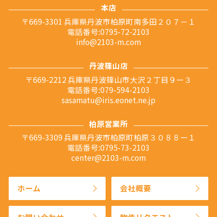
本店
〒669-3301 兵庫県丹波市柏原町南多田２０７－１
電話番号:0795-72-2103
info@2103-m.com
丹波篠山店
〒669-2212 兵庫県丹波篠山市大沢２丁目９ー３
電話番号:079-594-2103
sasamatu@iris.eonet.ne.jp
柏原営業所
〒669-3309 兵庫県丹波市柏原町柏原３０８８ー１
電話番号:0795-73-2103
center@2103-m.com
ホーム
会社概要
お問い合わせ
物件リクエスト