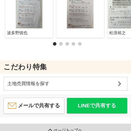
波多野慎也
松浪裕之
こだわり特集
土地売買情報を探す
メールで共有する
LINEで共有する
ページトップへ