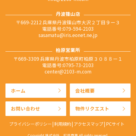
丹波篠山店
〒669-2212 兵庫県丹波篠山市大沢２丁目９ー３
電話番号:079-594-2103
sasamatu@iris.eonet.ne.jp
柏原営業所
〒669-3309 兵庫県丹波市柏原町柏原３０８８ー１
電話番号:0795-73-2103
center@2103-m.com
ホーム
会社概要
お問い合わせ
物件リクエスト
プライバシーポリシー
利用規約
アクセスマップ
PCサイト
Copyright 株式会社 松井商事 All rights reserved.