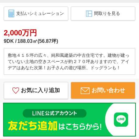
支払いシミュレーション
間取りを見る
2,000万円
9DK
188.03㎡(56.87坪)
敷地４１５坪の広々、純和風建築の中古住宅です。建物が建っ
ていない土地の空きスペースが約２７０坪ありますので、アイ
デアはあなた次第！お子さんの遊び場所、ドッグランも！
お気に入り追加
お問い合わせ