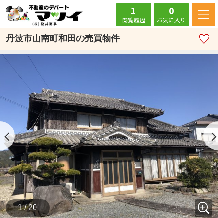
1
0
閲覧履歴
お気に入り
丹波市山南町和田の売買物件
1 / 20