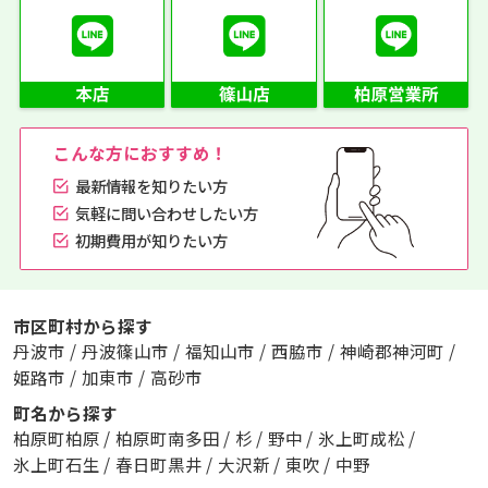
こんな方におすすめ！
最新情報を知りたい方
気軽に問い合わせしたい方
初期費用が知りたい方
市区町村から探す
丹波市
/
丹波篠山市
/
福知山市
/
西脇市
/
神崎郡神河町
/
姫路市
/
加東市
/
高砂市
町名から探す
柏原町柏原
/
柏原町南多田
/
杉
/
野中
/
氷上町成松
/
氷上町石生
/
春日町黒井
/
大沢新
/
東吹
/
中野