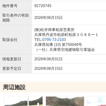
物件番号
92720745
取引条件の有効
2026年08月15日
期限
(株)松井商事柏原営業所
兵庫県丹波市柏原町柏原３０８８ー１
取扱会社
TEL:
0795-73-2103
兵庫県知事 (10) 第750049号
（一社）兵庫県宅地建物取引業協会
情報更新日
2026年08月01日
更新予定日
2026年08月15日
周辺施設