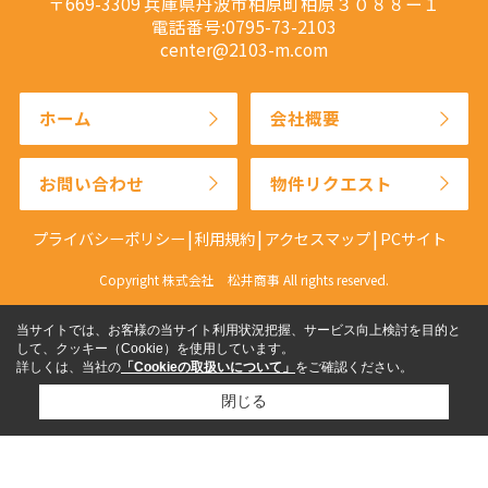
〒669-3309 兵庫県丹波市柏原町柏原３０８８ー１
電話番号:0795-73-2103
center@2103-m.com
ホーム
会社概要
お問い合わせ
物件リクエスト
プライバシーポリシー
利用規約
アクセスマップ
PCサイト
Copyright 株式会社 松井商事 All rights reserved.
当サイトでは、お客様の当サイト利用状況把握、サービス向上検討を目的と
して、クッキー（Cookie）を使用しています。
詳しくは、当社の
「Cookieの取扱いについて」
をご確認ください。
閉じる