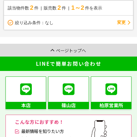
2
2
1～2
該当物件数
件
販売数
件
件を表示
変更
絞り込み条件：
なし
ページトップへ
LINEで簡単お問い合わせ
こんな方におすすめ！
最新情報を知りたい方