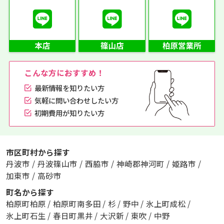
こんな方におすすめ！
最新情報を知りたい方
気軽に問い合わせしたい方
初期費用が知りたい方
市区町村から探す
丹波市
/
丹波篠山市
/
西脇市
/
神崎郡神河町
/
姫路市
/
加東市
/
高砂市
町名から探す
柏原町柏原
/
柏原町南多田
/
杉
/
野中
/
氷上町成松
/
氷上町石生
/
春日町黒井
/
大沢新
/
東吹
/
中野