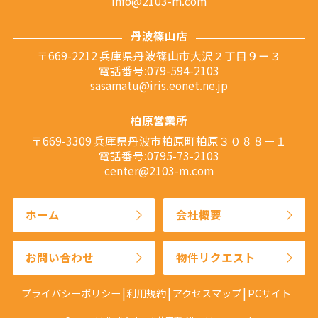
info@2103-m.com
丹波篠山店
〒669-2212 兵庫県丹波篠山市大沢２丁目９ー３
電話番号:079-594-2103
sasamatu@iris.eonet.ne.jp
柏原営業所
〒669-3309 兵庫県丹波市柏原町柏原３０８８ー１
電話番号:0795-73-2103
center@2103-m.com
ホーム
会社概要
お問い合わせ
物件リクエスト
プライバシーポリシー
利用規約
アクセスマップ
PCサイト