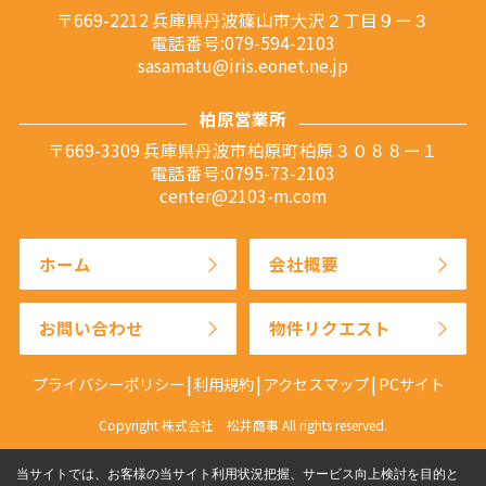
〒669-2212 兵庫県丹波篠山市大沢２丁目９ー３
電話番号:079-594-2103
sasamatu@iris.eonet.ne.jp
柏原営業所
〒669-3309 兵庫県丹波市柏原町柏原３０８８ー１
電話番号:0795-73-2103
center@2103-m.com
ホーム
会社概要
お問い合わせ
物件リクエスト
プライバシーポリシー
利用規約
アクセスマップ
PCサイト
Copyright 株式会社 松井商事 All rights reserved.
当サイトでは、お客様の当サイト利用状況把握、サービス向上検討を目的と