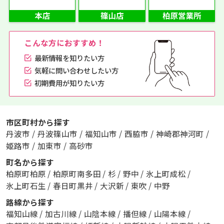
こんな方におすすめ！
最新情報を知りたい方
気軽に問い合わせしたい方
初期費用が知りたい方
市区町村から探す
丹波市
/
丹波篠山市
/
福知山市
/
西脇市
/
神崎郡神河町
/
姫路市
/
加東市
/
高砂市
町名から探す
柏原町柏原
/
柏原町南多田
/
杉
/
野中
/
氷上町成松
/
氷上町石生
/
春日町黒井
/
大沢新
/
東吹
/
中野
路線から探す
福知山線
/
加古川線
/
山陰本線
/
播但線
/
山陽本線
/