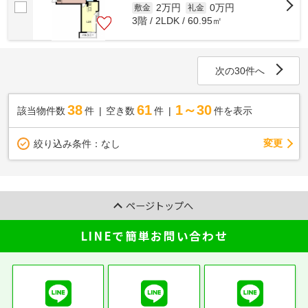
2万円
0万円
敷金
礼金
3階 / 2LDK / 60.95㎡
次の30件へ
38
61
1～30
該当物件数
件
空き数
件
件を表示
変更
絞り込み条件：
なし
ページトップへ
LINEで簡単お問い合わせ