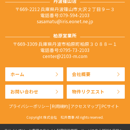
丹波篠山店
〒669-2212 兵庫県丹波篠山市大沢２丁目９ー３
電話番号:079-594-2103
sasamatu@iris.eonet.ne.jp
柏原営業所
〒669-3309 兵庫県丹波市柏原町柏原３０８８ー１
電話番号:0795-73-2103
center@2103-m.com
ホーム
会社概要
お問い合わせ
物件リクエスト
プライバシーポリシー
利用規約
アクセスマップ
PCサイト
Copyright 株式会社 松井商事 All rights reserved.