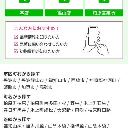
こんな方におすすめ！
最新情報を知りたい方
気軽に問い合わせしたい方
初期費用が知りたい方
市区町村から探す
丹波市
/
丹波篠山市
/
福知山市
/
西脇市
/
神崎郡神河町
/
姫路市
/
加東市
/
高砂市
町名から探す
柏原町柏原
/
柏原町南多田
/
杉
/
野中
/
氷上町石生
/
春日町黒井
/
氷上町成松
/
大沢新
/
東吹
/
柏原町田路
路線から探す
福知山線
/
加古川線
/
山陰本線
/
播但線
/
山陽本線
/