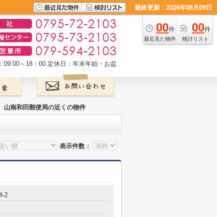
最終更新：2026年08月09日
00
00
件
件
最近見た物件
検討リスト
9:00～18：00
定休日：年末年始・お盆
山南和田郵便局の近くの物件
表示件数：
4-2