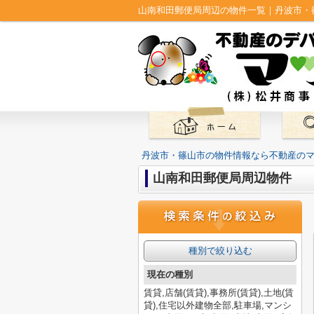
山南和田郵便局周辺の物件一覧｜丹波市・
丹波市・篠山市の物件情報なら不動産の
山南和田郵便局周辺物件
種別で絞り込む
現在の種別
賃貸,店舗(賃貸),事務所(賃貸),土地(賃
貸),住宅以外建物全部,駐車場,マンシ