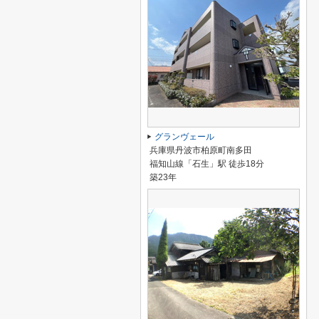
グランヴェール
兵庫県丹波市柏原町南多田
福知山線「石生」駅 徒歩18分
築23年