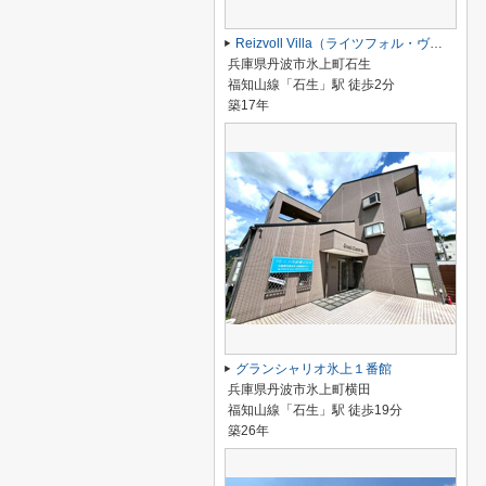
Reizvoll Villa（ライツフォル・ヴィラ）
兵庫県丹波市氷上町石生
福知山線「石生」駅 徒歩2分
築17年
グランシャリオ氷上１番館
兵庫県丹波市氷上町横田
福知山線「石生」駅 徒歩19分
築26年